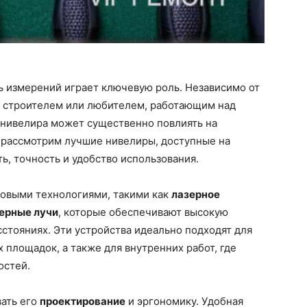
ь измерений играет ключевую роль. Независимо от
м строителем или любителем, работающим над
нивелира может существенно повлиять на
ы рассмотрим лучшие нивелиры, доступные на
ь, точность и удобство использования.
овыми технологиями, такими как
лазерное
ерные лучи
, которые обеспечивают высокую
стояниях. Эти устройства идеально подходят для
 площадок, а также для внутренних работ, где
остей.
вать его
проектирование
и эргономику. Удобная