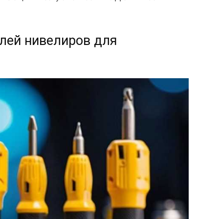
лей нивелиров для