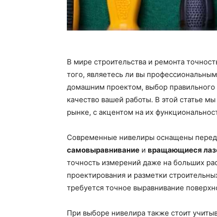
В мире строительства и ремонта точност
того, являетесь ли вы профессиональны
домашним проектом, выбор правильного 
качество вашей работы. В этой статье м
рынке, с акцентом на их функциональност
Современные нивелиры оснащены перед
самовыравнивание
и
вращающиеся лаз
точность измерений даже на больших рас
проектирования и разметки строительных
требуется точное выравнивание поверхн
При выборе нивелира также стоит учиты