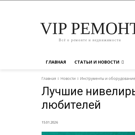
VIP РЕМОН
Всё о ремонте и недвижимости
ГЛАВНАЯ
СТАТЬИ И НОВОСТИ
Главная
Новости
Инструменты и оборудовани
Лучшие нивелиры
любителей
15.01.2026