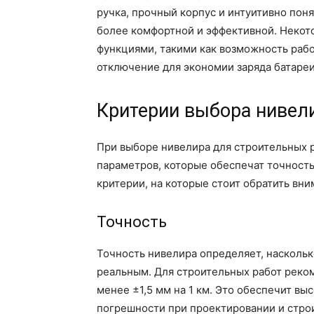
ручка, прочный корпус и интуитивно пон
более комфортной и эффективной. Неко
функциями, такими как возможность раб
отключение для экономии заряда батареи
Критерии выбора нивел
При выборе нивелира для строительных 
параметров, которые обеспечат точность
критерии, на которые стоит обратить вни
Точность
Точность нивелира определяет, насколь
реальным. Для строительных работ реко
менее ±1,5 мм на 1 км. Это обеспечит в
погрешности при проектировании и стро