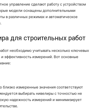
ятное управление сделают работу с устройством
торые модели оснащены дополнительными
оты в различных режимах и автоматическое
.
ира для строительных работ
работ необходимо учитывать несколько ключевых
 и эффективность измерений. Вот основные
мание:
ко близко измеренные значения соответствуют
мендуется выбирать нивелиры с точностью не
ысокую надежность измерений и минимизирует
ительстве.