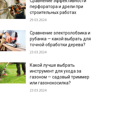
Сравнение эффективности
перфоратора и дрели при
строительных работах
29.03.2024
Сравнение электролобзика и
рубанка — какой выбрать для
точной обработки дерева?
23.03.2024
Какой лучше выбрать
инструмент для ухода за
газоном — садовый триммер
или газонокосилка?
23.03.2024