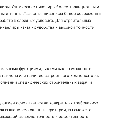
лиры. Оптические нивелиры более традиционны и
жны и точны. Лазерные нивелиры более современны
 работе в сложных условиях. Для строительных
нивелиры из-за их удобства и высокой точности.
ельными функциями, такими как возможность
в наклона или наличие встроенного компенсатора.
полнении специфических строительных задач и
 должен основываться на конкретных требованиях
ывая вышеперечисленные критерии, вы сможете
ивающий высокую точность и эффективность