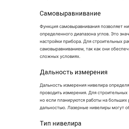
Самовыравнивание
Функция самовыравнивания позволяет ни
определенного диапазона углов. Это зна
настройки прибора. Для строительных р
самовыравниванием, так как они обеспе
сложных условиях.
Дальность измерения
Дальность измерения нивелира определя
проводить измерения. Для строительных 
но если планируются работы на больших 
дальностью. Лазерные нивелиры могут об
Тип нивелира