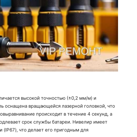
ичается высокой точностью (±0,2 мм/м) и
ль оснащена вращающейся лазерной головкой, что
мовыравнивание происходит в течение 4 секунд, а
одлевает срок службы батареи. Нивелир имеет
и (IP67), что делает его пригодным для