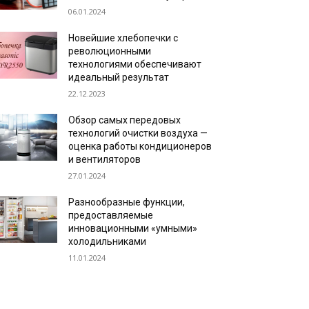
06.01.2024
Новейшие хлебопечки с
революционными
технологиями обеспечивают
идеальный результат
22.12.2023
Обзор самых передовых
технологий очистки воздуха —
оценка работы кондиционеров
и вентиляторов
27.01.2024
Разнообразные функции,
предоставляемые
инновационными «умными»
холодильниками
11.01.2024