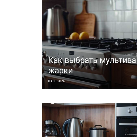
Как выбрать мультива
жарки
03.08.2026