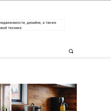
 недвижимости, дизайне, а также
овой технике