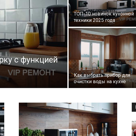
ТОП-10 новинок кухонной
техники 2025 года
рку с функцией
Как выбрать прибор для
очистки воды на кухне