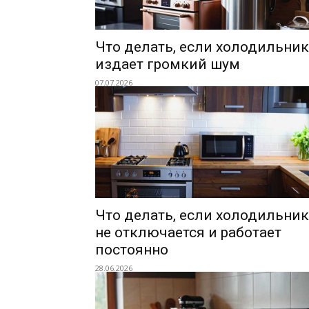
Что делать, если холодильник
издает громкий шум
07.07.2026
Что делать, если холодильник
не отключается и работает
постоянно
28.06.2026