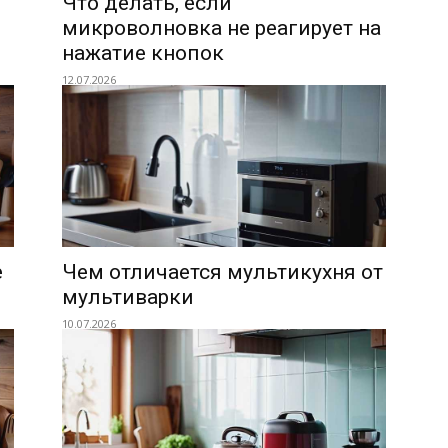
Что делать, если
микроволновка не реагирует на
нажатие кнопок
12.07.2026
е
Чем отличается мультикухня от
мультиварки
10.07.2026