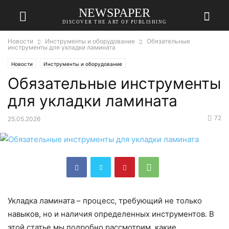
NEWSPAPER
DISCOVER THE ART OF PUBLISHING
Новости
Инструменты и оборудование
Обязательные
инструменты для укладки ламината
Новости
Инструменты и оборудование
Обязательные инструменты
для укладки ламината
72
25.05.2026
Укладка ламината – процесс, требующий не только
навыков, но и наличия определенных инструментов. В
этой статье мы подробно рассмотрим, какие