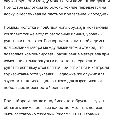
служит буфером между молотком и ламинатной доской.
При ударе молотком по бруску, усилие передается на
доску, обеспечивая ее плотное прилегание к соседней.
Помимо молотка и подбивочного бруска, в монтажный
комплект также входят распорные клинья, уровень,
рулетка и подложка. Распорные клинья необходимы
для создания зазора между ламинатом и стеной, что
позволяет компенсировать расширение материала при
изменении температуры и влажности. Уровень и
рулетка используются для точной разметки и контроля
горизонтальности укладки. Подложка же служит для
звуко- и теплоизоляции, а также для выравнивания
небольших неровностей основания.
При выборе молотка и подбивочного бруска следует
обратить внимание на их качество. Молоток должен
быть достаточно тяжелым (около 500-600 грамм),