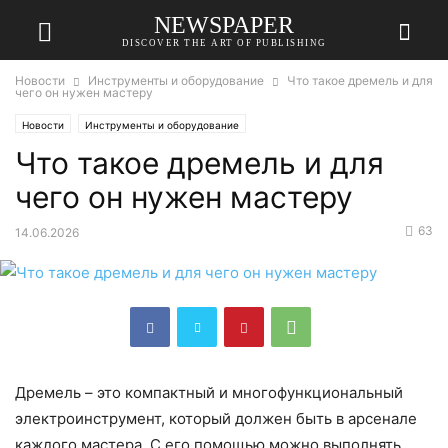
NEWSPAPER
DISCOVER THE ART OF PUBLISHING
Новости
Инструменты и оборудование
Что такое дремель и для
чего он нужен мастеру
Новости
Инструменты и оборудование
Что такое дремель и для
чего он нужен мастеру
63
14.06.2026
Дремель – это компактный и многофункциональный
электроинструмент, который должен быть в арсенале
каждого мастера. С его помощью можно выполнять