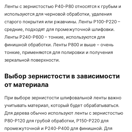
Ленты с зернистостью P40-P80 относятся к грубым и
используются для черновой обработки, удаления
старого покрытия или ржавчины. Ленты P100-P220 –
средние, подходят для промежуточной шлифовки.
Ленты P240-P600 – тонкие, используются для
финишной обработки. Ленты P800 и выше – очень
тонкие, применяются для полировки и получения
зеркальной поверхности.
Выбор зернистости в зависимости
от материала
При выборе зернистости шлифовальной ленты важно
учитывать материал, который будет обрабатываться.
Для дерева обычно используют ленты с зернистостью
P80-P120 для грубой обработки, P150-P220 для
промежуточной и P240-P400 для финишной. Для