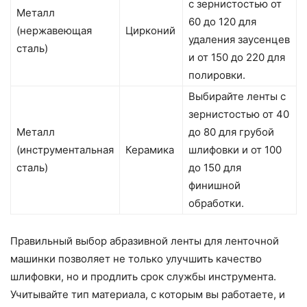
с зернистостью от
Металл
60 до 120 для
(нержавеющая
Цирконий
удаления заусенцев
сталь)
и от 150 до 220 для
полировки.
Выбирайте ленты с
зернистостью от 40
Металл
до 80 для грубой
(инструментальная
Керамика
шлифовки и от 100
сталь)
до 150 для
финишной
обработки.
Правильный выбор абразивной ленты для ленточной
машинки позволяет не только улучшить качество
шлифовки, но и продлить срок службы инструмента.
Учитывайте тип материала, с которым вы работаете, и