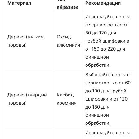
Материал
Рекомендации
абразива
Используйте ленты
с зернистостью от
80 до 120 для
Дерево (мягкие
Оксид
грубой шлифовки и
породы)
алюминия
от 150 до 220 для
финишной
обработки.
Выбирайте ленты с
зернистостью от 60
до 100 для грубой
Дерево (твердые
Карбид
шлифовки и от 120
породы)
кремния
до 180 для
финишной
обработки.
Используйте ленты