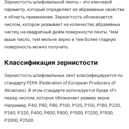
Зернистость шлифовальной ленты – это ключевой
параметр, который определяет ее абразивные свойства
и область применения. Зернистость обозначается
числом, которое указывает на количество абразивных
частиц на квадратный дюйм поверхности ленты. Чем
выше число, тем мельче зерно и тем более гладкую
поверхность можно получить.
Классификация зернистости
Зернистость шлифовальных лент классифицируется по
стандарту FEPA (Federation of European Producers of
Abrasives). В этом стандарте используется буква «P»
перед числом, которое обозначает размер зерна.
Например, P40, P60, P80, P100, P120, P150, P180, P220,
P240, P320, P400, P600, P800, P1000, P1200, P1500,
P2000, P2500.