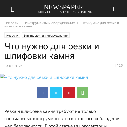
NEWSPAPER
DISCOVER THE ART OF PUBLISHING
Новости
Инструменты и оборудование
Что нужно для резки и
шлифовки камня
Новости
Инструменты и оборудование
Что нужно для резки и
шлифовки камня
126
13.02.2026
Резка и шлифовка камня требуют не только
специальных инструментов, но и строгого соблюдения
мер безопасности. В этой статье мы рассмотрим