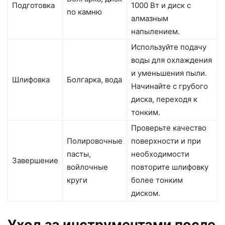
Подготовка
1000 Вт и диск с
по камню
алмазным
напылением.
Используйте подачу
воды для охлаждения
и уменьшения пыли.
Шлифовка
Болгарка, вода
Начинайте с грубого
диска, переходя к
тонким.
Проверьте качество
Полировочные
поверхности и при
пасты,
необходимости
Завершение
войлочные
повторите шлифовку
круги
более тонким
диском.
Уход за инструментами после