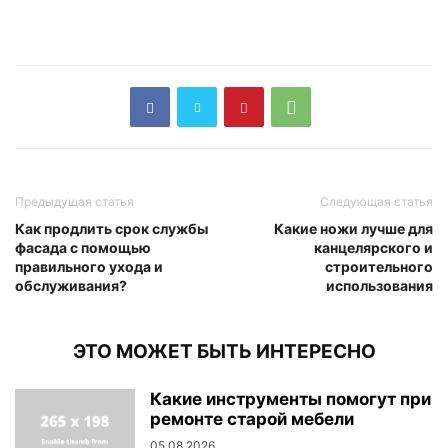
Предыдущая статья
Следующая статья
Как продлить срок службы
Какие ножи лучше для
фасада с помощью
канцелярского и
правильного ухода и
строительного
обслуживания?
использования
ЭТО МОЖЕТ БЫТЬ ИНТЕРЕСНО
Какие инструменты помогут при
ремонте старой мебели
05.08.2026