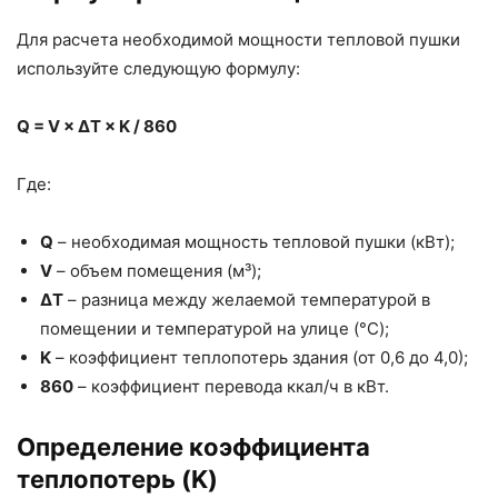
Для расчета необходимой мощности тепловой пушки
используйте следующую формулу:
Q = V × ΔT × K / 860
Где:
Q
– необходимая мощность тепловой пушки (кВт);
V
– объем помещения (м³);
ΔT
– разница между желаемой температурой в
помещении и температурой на улице (°C);
K
– коэффициент теплопотерь здания (от 0,6 до 4,0);
860
– коэффициент перевода ккал/ч в кВт.
Определение коэффициента
теплопотерь (K)