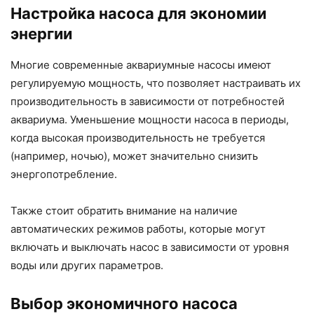
Настройка насоса для экономии
энергии
Многие современные аквариумные насосы имеют
регулируемую мощность, что позволяет настраивать их
производительность в зависимости от потребностей
аквариума. Уменьшение мощности насоса в периоды,
когда высокая производительность не требуется
(например, ночью), может значительно снизить
энергопотребление.
Также стоит обратить внимание на наличие
автоматических режимов работы, которые могут
включать и выключать насос в зависимости от уровня
воды или других параметров.
Выбор экономичного насоса