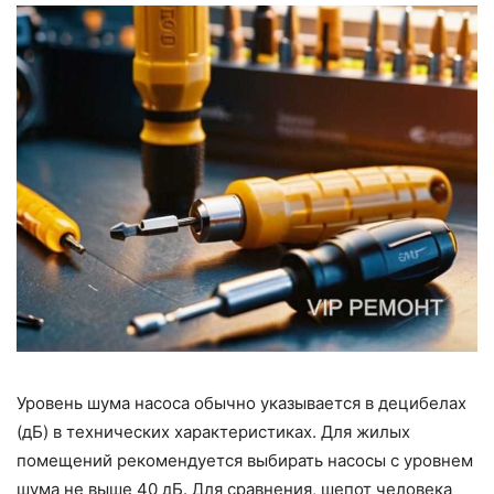
Уровень шума насоса обычно указывается в децибелах
(дБ) в технических характеристиках. Для жилых
помещений рекомендуется выбирать насосы с уровнем
шума не выше 40 дБ. Для сравнения, шепот человека