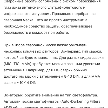
Сварочные работы сопряжены с риском повреждения
глаз из-за интенсивного ультрафиолетового и
инфракрасного излучения. Правильно подобранная
сварочная маска – это не просто инструмент, а
необходимое средство защиты, обеспечивающее
безопасность и комфорт при работе.
При выборе сварочной маски важно учитывать
несколько ключевых факторов. Во-первых, тип сварки,
который вы будете выполнять. Для разных видов сварки
(MIG, TIG, MMA) требуются маски с разными уровнями
затемнения. Например, для TIG сварки обычно
достаточно маски с затемнением 8-13 DIN, а для MMA
сварки – 10-14 DIN.
Во-вторых, обратите внимание на тип светофильтра.
Автоматические светофильтры (Auto-Darkening Filters,
ADF) обеспечивают мгновенное затемнение при начале