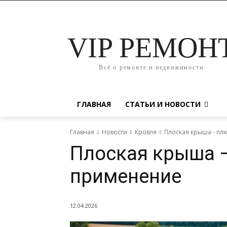
VIP РЕМОН
Всё о ремонте и недвижимости
ГЛАВНАЯ
СТАТЬИ И НОВОСТИ
Главная
Новости
Кровля
Плоская крыша - пл
Плоская крыша 
применение
12.04.2026