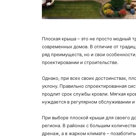
Плоская крыша – это не просто модный т
современных домов. В отличие от тради
ряд преимуществ, но и свои особенности
проектировании и строительстве.
Однако, при всех своих достоинствах, п
уклону. Правильно спроектированная сис
продлит срок службы кровли. Мягкая кро
нуждается в регулярном обслуживании и
При выборе плоской крыши для своего д
региона. В районах с большим количест
дренаж, а в жарком климате – позаботить