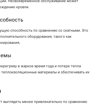
яции. Несвоевременное обслуживание может
реждению кровли.
особность
щую способность по сравнению со скатными. Это
полнительного оборудования, такого как
онирования.
лемы
ерегреву в жаркое время года и потере тепла
 теплоизоляционные материалы и обеспечивать их
я
ут выглядеть менее привлекательно по сравнению