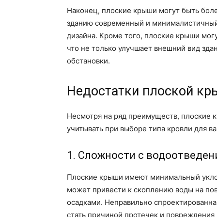
Наконец, плоские крыши могут быть бол
зданию современный и минималистичный 
дизайна. Кроме того, плоские крыши мог
что не только улучшает внешний вид зда
обстановки.
Недостатки плоской к
Несмотря на ряд преимуществ, плоские 
учитывать при выборе типа кровли для в
1. Сложности с водоотведе
Плоские крыши имеют минимальный уклон
может привести к скоплению воды на пов
осадками. Неправильно спроектированна
стать причиной протечек и повреждения 