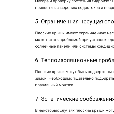
мусора и проверку состояния гидроизол
привести к засорению водостоков и пов
5. Ограниченная несущая сп
Плоские крыши имеют ограниченную несу
может стать проблемой при установке до
солнечные панели или системы кондици
6. Теплоизоляционные проб
Плоские крыши могут быть подвержены п
зимой. Необходимо тщательно подбирать
правильный монтаж.
7. Эстетические соображени
В некоторых случаях плоские крыши мог