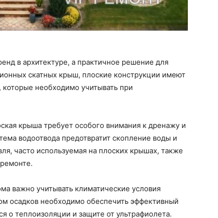
ренд в архитектуре, а практичное решение для
ционных скатных крыш, плоские конструкции имеют
, которые необходимо учитывать при
лоская крыша требует особого внимания к дренажу и
тема водоотвода предотвратит скопление воды и
вля, часто используемая на плоских крышах, также
 ремонте.
ома важно учитывать климатические условия
вом осадков необходимо обеспечить эффективный
ся о теплоизоляции и защите от ультрафиолета.