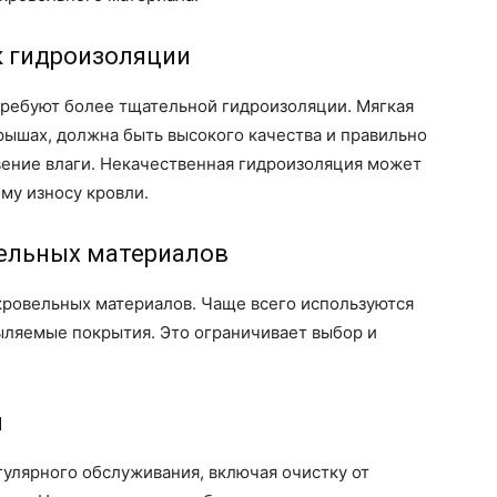
к гидроизоляции
требуют более тщательной гидроизоляции. Мягкая
крышах, должна быть высокого качества и правильно
вение влаги. Некачественная гидроизоляция может
му износу кровли.
вельных материалов
кровельных материалов. Чаще всего используются
ляемые покрытия. Это ограничивает выбор и
и
улярного обслуживания, включая очистку от