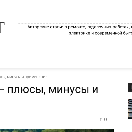
Т
Авторские статьи о ремонте, отделочных работах,
электрике и современной быт
юсы, минусы и применение
— плюсы, минусы и
86