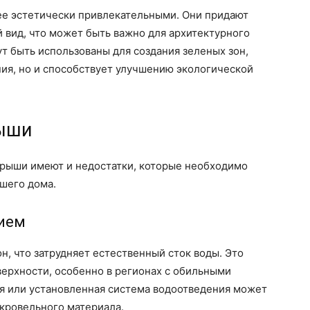
ее эстетически привлекательными. Они придают
вид, что может быть важно для архитектурного
ут быть использованы для создания зеленых зон,
ния, но и способствует улучшению экологической
рыши
крыши имеют и недостатки, которые необходимо
ашего дома.
нием
, что затрудняет естественный сток воды. Это
ерхности, особенно в регионах с обильными
я или установленная система водоотведения может
кровельного материала.