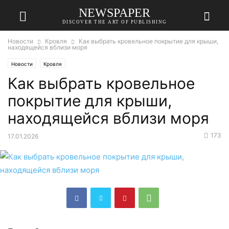
NEWSPAPER
DISCOVER THE ART OF PUBLISHING
Новости
Кровля
Как выбрать кровельное покрытие для крыши,
находящейся вблизи моря
Новости
Кровля
Как выбрать кровельное
покрытие для крыши,
находящейся вблизи моря
173
17.01.2026