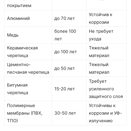
покрытием
Устойчив к
Алюминий
до 70 лет
коррозии
более 100
Не требует
Медь
лет
ухода
Керамическая
Тяжелый
до 100 лет
черепица
материал
Цементно-
Тяжелый
до 50 лет
песчаная черепица
материал
Требует
Битумная
15-20 лет
усиленного
черепица
защитного слоя
Полимерные
Устойчивы к
мембраны (ПВХ,
30-50 лет
коррозии и УФ-
ТПО)
излучению