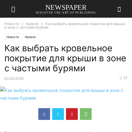
NEWSPAPER
DISCOVER THE ART OF PUBLISHING
Новости
Кровля
Как выбрать кровельное покрытие для крыши
в зоне с частыми бурями
Новости
Кровля
Как выбрать кровельное
покрытие для крыши в зоне
с частыми бурями
57
02.06.2026