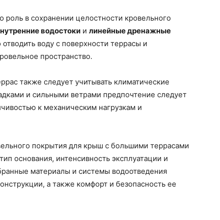
 роль в сохранении целостности кровельного
нутренние водостоки
и
линейные дренажные
 отводить воду с поверхности террасы и
ровельное пространство.
еррас также следует учитывать климатические
садками и сильными ветрами предпочтение следует
йчивостью к механическим нагрузкам и
вельного покрытия для крыш с большими террасами
 тип основания, интенсивность эксплуатации и
бранные материалы и системы водоотведения
онструкции, а также комфорт и безопасность ее