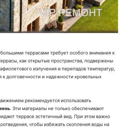
 большими террасами требует особого внимания к
Террасы, как открытые пространства, подвержены
рафиолетового излучения и перепадов температур,
 к долговечности и надежности кровельных
движением рекомендуется использовать
мень
. Эти материалы не только обеспечивают
ридают террасе эстетичный вид. При этом важно
оотведения, чтобы избежать скопления воды на