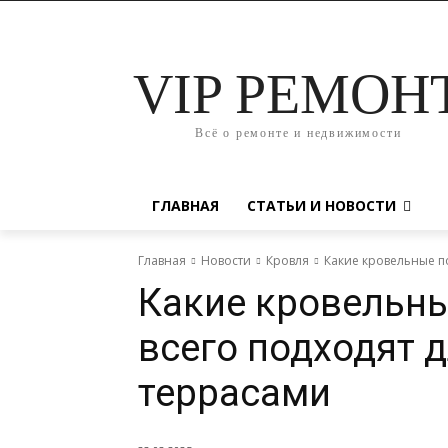
VIP РЕМОН
Всё о ремонте и недвижимости
ГЛАВНАЯ
СТАТЬИ И НОВОСТИ
Главная
Новости
Кровля
Какие кровельные п
Какие кровельн
всего подходят 
террасами