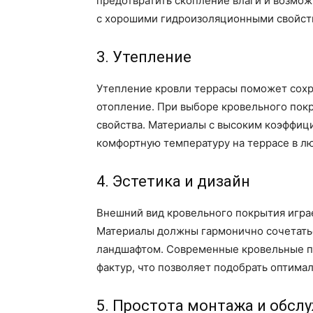
предотвратить скопление влаги и возмо
с хорошими гидроизоляционными свойств
3. Утепление
Утепление кровли террасы поможет сохра
отопление. При выборе кровельного пок
свойства. Материалы с высоким коэффиц
комфортную температуру на террасе в лю
4. Эстетика и дизайн
Внешний вид кровельного покрытия игра
Материалы должны гармонично сочетать
ландшафтом. Современные кровельные п
фактур, что позволяет подобрать оптима
5. Простота монтажа и обсл