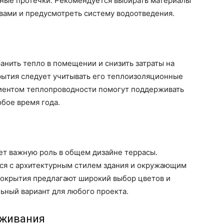
жные протечки. Рекомендуется выбирать материалы
ами и предусмотреть систему водоотведения.
нить тепло в помещении и снизить затраты на
рытия следует учитывать его теплоизоляционные
иентом теплопроводности помогут поддерживать
бое время года.
ет важную роль в общем дизайне террасы.
ся с архитектурным стилем здания и окружающим
окрытия предлагают широкий выбор цветов и
льный вариант для любого проекта.
уживания