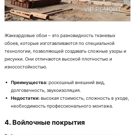
Жаккардовые обои – это разновидность тканевых
обоев, которые изготавливаются по специальной
технологии, позволяющей создавать сложные узоры и
рисунки. Они отличаются высокой плотностью и
износостойкостью.
Преимущества:
роскошный внешний вид,
долговечность, звукоизоляция.
Недостатки:
высокая стоимость, сложность в уходе,
необходимость профессионального монтажа.
4. Войлочные покрытия