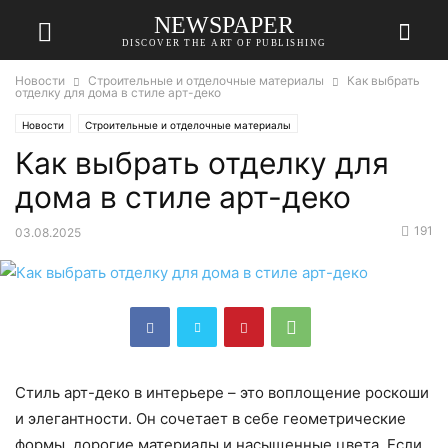
NEWSPAPER
DISCOVER THE ART OF PUBLISHING
Новости
Строительные и отделочные материалы
Как выбрать
отделку для дома в стиле арт-деко
Новости
Строительные и отделочные материалы
Как выбрать отделку для
дома в стиле арт-деко
191
03.08.2025
Стиль арт-деко в интерьере – это воплощение роскоши
и элегантности. Он сочетает в себе геометрические
формы, дорогие материалы и насыщенные цвета. Если