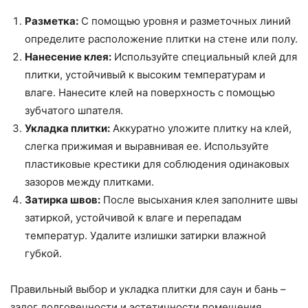
Разметка:
С помощью уровня и разметочных линий
определите расположение плитки на стене или полу.
Нанесение клея:
Используйте специальный клей для
плитки, устойчивый к высоким температурам и
влаге. Нанесите клей на поверхность с помощью
зубчатого шпателя.
Укладка плитки:
Аккуратно уложите плитку на клей,
слегка прижимая и выравнивая ее. Используйте
пластиковые крестики для соблюдения одинаковых
зазоров между плитками.
Затирка швов:
После высыхания клея заполните швы
затиркой, устойчивой к влаге и перепадам
температур. Удалите излишки затирки влажной
губкой.
Правильный выбор и укладка плитки для саун и бань –
залог долговечности и эстетичности помещения.