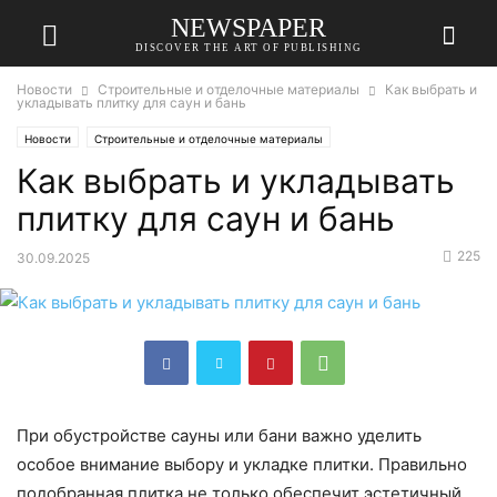
NEWSPAPER
DISCOVER THE ART OF PUBLISHING
Новости
Строительные и отделочные материалы
Как выбрать и
укладывать плитку для саун и бань
Новости
Строительные и отделочные материалы
Как выбрать и укладывать
плитку для саун и бань
225
30.09.2025
При обустройстве сауны или бани важно уделить
особое внимание выбору и укладке плитки. Правильно
подобранная плитка не только обеспечит эстетичный