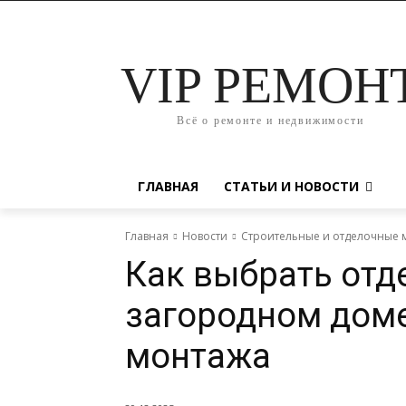
VIP РЕМОН
Всё о ремонте и недвижимости
ГЛАВНАЯ
СТАТЬИ И НОВОСТИ
Главная
Новости
Строительные и отделочные 
Как выбрать отд
загородном доме
монтажа