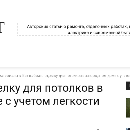
Т
Авторские статьи о ремонте, отделочных работах,
электрике и современной быт
материалы
Как выбрать отделку для потолков в загородном доме с учет
елку для потолков в
 с учетом легкости