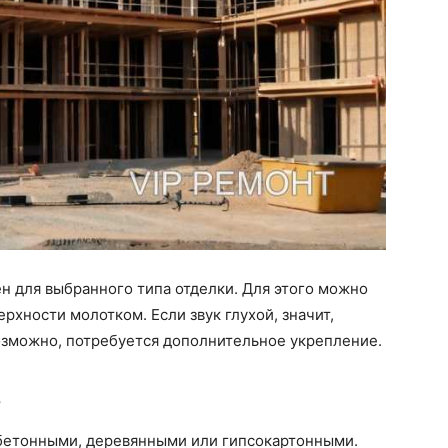
ен для выбранного типа отделки. Для этого можно
ерхности молотком. Если звук глухой, значит,
возможно, потребуется дополнительное укрепление.
а
 бетонными, деревянными или гипсокартонными.