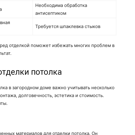
Необходима обработка
а
антисептиком
ивная
Требуется шпаклевка стыков
еред отделкой поможет избежать многих проблем в
ьтат.
отделки потолка
лка в загородном доме важно учитывать несколько
онтажа, долговечность, эстетика и стоимость.
ты.
ненных материалов для отделки потолка. Он