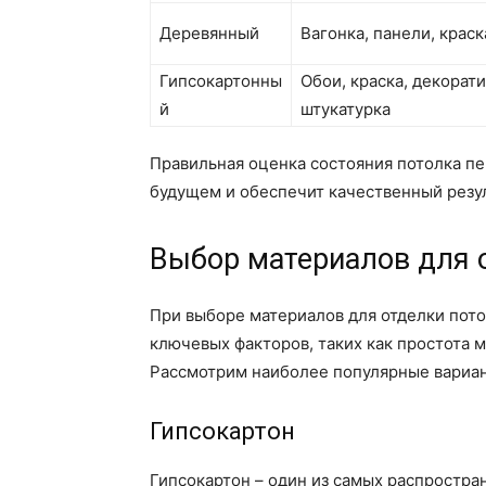
Деревянный
Вагонка, панели, краск
Гипсокартонны
Обои, краска, декорат
й
штукатурка
Правильная оценка состояния потолка п
будущем и обеспечит качественный резул
Выбор материалов для 
При выборе материалов для отделки пото
ключевых факторов, таких как простота м
Рассмотрим наиболее популярные вариан
Гипсокартон
Гипсокартон – один из самых распростра