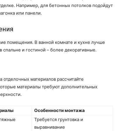
тделке. Например, для бетонных потолков подойдут
вагонка или панели.
ения
ние помещения. В ванной комнате и кухне лучше
в спальне и гостиной – более декоративные.
ра отделочных материалов рассчитайте
екоторые материалы требуют дополнительных
верхности.
риалы
Особенности монтажа
атяжные
Требуется грунтовка и
выравнивание