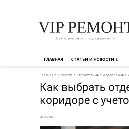
VIP РЕМОН
Всё о ремонте и недвижимости
ГЛАВНАЯ
СТАТЬИ И НОВОСТИ
Главная
Новости
Строительные и отделочные 
Как выбрать отд
коридоре с учет
28.05.2026