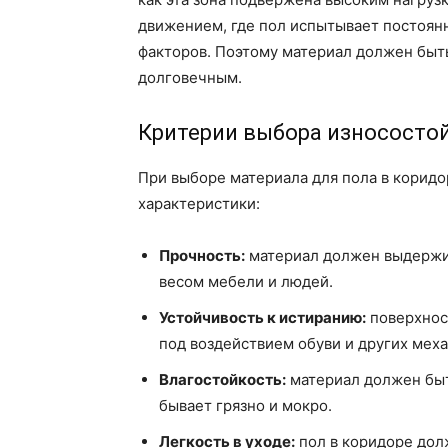
движением, где пол испытывает постоянно
факторов. Поэтому материал должен быт
долговечным.
Критерии выбора износосто
При выборе материала для пола в корид
характеристики:
Прочность:
материал должен выдержив
весом мебели и людей.
Устойчивость к истиранию:
поверхност
под воздействием обуви и других мех
Влагостойкость:
материал должен быть
бывает грязно и мокро.
Легкость в уходе:
пол в коридоре дол