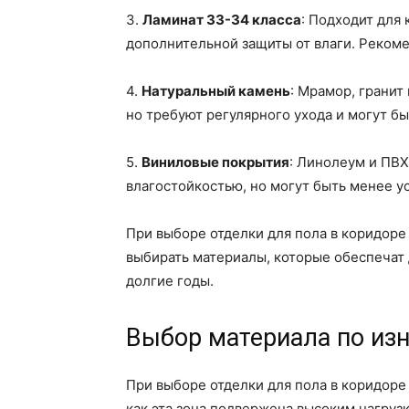
3.
Ламинат 33-34 класса
: Подходит для
дополнительной защиты от влаги. Рекоме
4.
Натуральный камень
: Мрамор, гранит
но требуют регулярного ухода и могут б
5.
Виниловые покрытия
: Линолеум и ПВ
влагостойкостью, но могут быть менее 
При выборе отделки для пола в коридоре
выбирать материалы, которые обеспечат 
долгие годы.
Выбор материала по из
При выборе отделки для пола в коридоре
как эта зона подвержена высоким нагруз