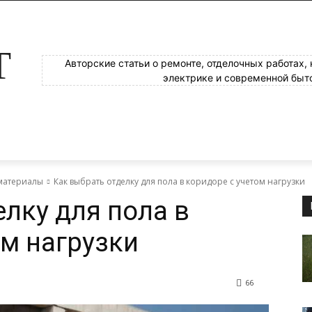
Т
Авторские статьи о ремонте, отделочных работах,
электрике и современной быт
материалы
Как выбрать отделку для пола в коридоре с учетом нагрузки
елку для пола в
ом нагрузки
66