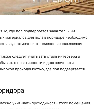
стью, где пол подвергается значительным
ных материалов для пола в коридоре необходимо
ость выдерживать интенсивное использование.
 также следует учитывать стиль интерьера и
абывать о практичности и долговечности
с высокой проходимостью, где пол подвергается
оридора
 важно учитывать проходимость этого помещения.