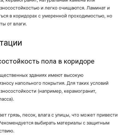
зносостойкостью и легко очищаются. Ламинат и
ться в коридорах с умеренной проходимостью, но
ты от влаги.
атации
остойкость пола в коридоре
бщественных зданиях имеют высокую
износу напольного покрытия. Для таких условий
зносостойкости (например, керамогранит,
асса).
ает грязь, песок, влага с улицы, что может привести
Рекомендуется выбирать материалы с защитным
ствию.