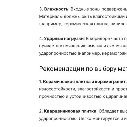
3.
Влажность
: Входные зоны подвержены
Материалы должны быть влагостойкими и
(например, керамическая плитка, винило
4.
Ударные нагрузки
: В коридоре часто
привести к появлению вмятин и сколов н
ударопрочностью (например, керамограни
Рекомендации по выбору ма
1.
Керамическая плитка и керамогранит
износостойкости, влагостойкости и прос
прочностью и устойчивостью к царапина
2.
Кварцвиниловая плитка
: Обладает вы
ударопрочностью. Легко монтируется и 