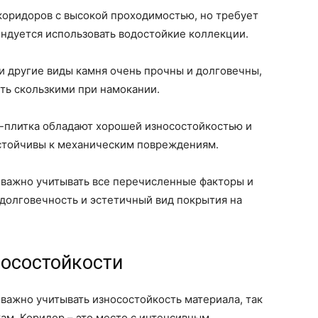
 коридоров с высокой проходимостью, но требует
ндуется использовать водостойкие коллекции.
 и другие виды камня очень прочны и долговечны,
ыть скользкими при намокании.
Х-плитка обладают хорошей износостойкостью и
устойчивы к механическим повреждениям.
 важно учитывать все перечисленные факторы и
долговечность и эстетичный вид покрытия на
носостойкости
 важно учитывать износостойкость материала, так
кам. Коридор – это место с интенсивным