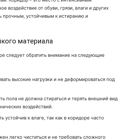
е воздействие от обуви, грязи, влаги и других
ь прочным, устойчивым к истиранию и
йкого материала
оре следует обратить внимание на следующие
ать высокие нагрузки и не деформироваться под
ь пола не должна стираться и терять внешний вид
анических воздействий.
 устойчив к влаге, так как в коридоре часто
жен легко чиститься и не требовать сложного