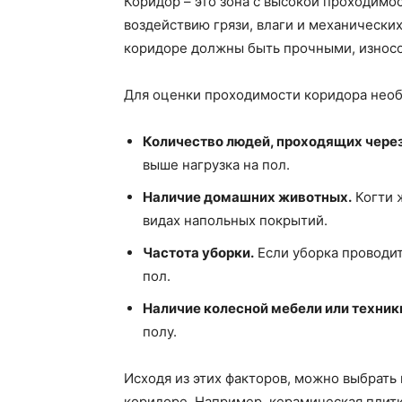
Коридор – это зона с высокой проходимо
воздействию грязи, влаги и механических
коридоре должны быть прочными, износ
Для оценки проходимости коридора нео
Количество людей, проходящих чере
выше нагрузка на пол.
Наличие домашних животных.
Когти 
видах напольных покрытий.
Частота уборки.
Если уборка проводит
пол.
Наличие колесной мебели или техник
полу.
Исходя из этих факторов, можно выбрать
коридоре. Например, керамическая плитк