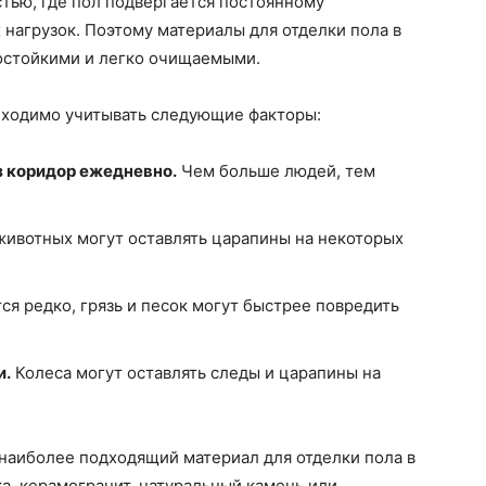
стью, где пол подвергается постоянному
 нагрузок. Поэтому материалы для отделки пола в
остойкими и легко очищаемыми.
бходимо учитывать следующие факторы:
з коридор ежедневно.
Чем больше людей, тем
животных могут оставлять царапины на некоторых
ся редко, грязь и песок могут быстрее повредить
и.
Колеса могут оставлять следы и царапины на
 наиболее подходящий материал для отделки пола в
а, керамогранит, натуральный камень или