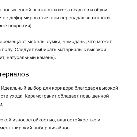
 повышенной влажности из-за осадков и обуви.
 не деформироваться при перепадах влажности
вые покрытия).
 перемещают мебель, сумки, чемоданы, что может
а полу. Следует выбирать материалы с высокой
т, натуральный камень).
териалов
: Идеальный выбор для коридора благодаря высокой
тоте ухода. Керамогранит обладает повышенной
м.
сокой износостойкостью, влагостойкостью и
имеет широкий выбор дизайнов.