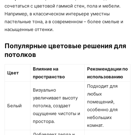
сочетаться с цветовой гаммой стен, пола и мебели.
Например, в классическом интерьере уместны
пастельные тона, а в современном – более смелые и
насыщенные оттенки.
Популярные цветовые решения для
потолков
Влияние на
Рекомендации по
Цвет
пространство
использованию
Подходит для
Визуально
любых
увеличивает высоту
помещений,
Белый
потолка, создает
особенно для
ощущение чистоты и
небольших
простора.
комнат.
Добавляет тепла и