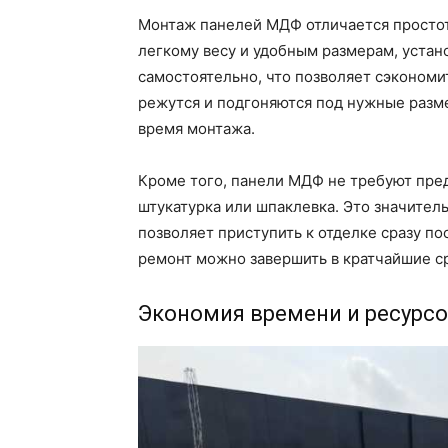
Монтаж панелей МДФ отличается простот
легкому весу и удобным размерам, уста
самостоятельно, что позволяет сэкономи
режутся и подгоняются под нужные разм
время монтажа.
Кроме того, панели МДФ не требуют пред
штукатурка или шпаклевка. Это значител
позволяет приступить к отделке сразу по
ремонт можно завершить в кратчайшие ср
Экономия времени и ресурс