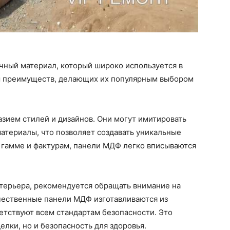
чный материал, который широко используется в
м преимуществ, делающих их популярным выбором
зием стилей и дизайнов. Они могут имитировать
материалы, что позволяет создавать уникальные
 гамме и фактурам, панели МДФ легко вписываются
терьера, рекомендуется обращать внимание на
ачественные панели МДФ изготавливаются из
етствуют всем стандартам безопасности. Это
елки, но и безопасность для здоровья.