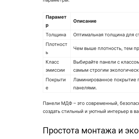
Парамет
Описание
р
Толщина
Оптимальная толщина для ст
Плотност
Чем выше плотность, тем п
ь
Класс
Выбирайте панели с классом
эмиссии
самым строгим экологическ
Покрыти
Ламинированное покрытие п
е
панелями.
Панели МДФ – это современный, безопас
создать стильный и уютный интерьер в в
Простота монтажа и эк