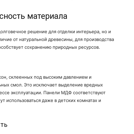
сность материала
долговечное решение для отделки интерьера, но и
личие от натуральной древесины, для производства
особствует сохранению природных ресурсов.
кон, склеенных под высоким давлением и
ьных смол. Это исключает выделение вредных
цессе эксплуатации. Панели МДФ соответствуют
ут использоваться даже в детских комнатах и
сть