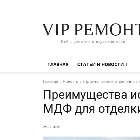
VIP РЕМОН
Всё о ремонте и недвижимости
ГЛАВНАЯ
СТАТЬИ И НОВОСТИ
Главная
Новости
Строительные и отделочные 
Преимущества и
МДФ для отделк
25.02.2026