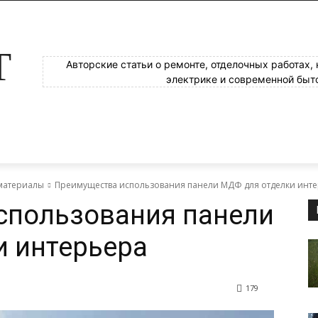
Т
Авторские статьи о ремонте, отделочных работах,
электрике и современной быт
материалы
Преимущества использования панели МДФ для отделки инт
спользования панели
и интерьера
179