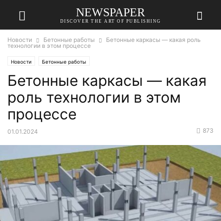
NEWSPAPER
DISCOVER THE ART OF PUBLISHING
Новости
Бетонные работы
Бетонные каркасы — какая роль
технологии в этом процессе
Новости
Бетонные работы
Бетонные каркасы — какая
роль технологии в этом
процессе
873
01.01.2024