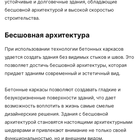
устойчивые и долговечные здания, обладающие
бесшовной архитектурой и высокой скоростью
строительства.
Бесшовная архитектура
При использовании технологии бетонных каркасов
удается создать здания без видимых стыков и швов. Это
позволяет достичь бесшовной архитектуры, которая
придает зданиям современный и эстетичный вид.
Бетонные каркасы позволяют создавать гладкие и
безукоризненные поверхности зданий, что дает
возможность воплотить в жизнь самые смелые
дизайнерские решения. Здания с бесшовной
архитектурой становятся настоящими архитектурными
шедеврами и привлекают внимание не только своей
функциональностью, но и внешним видом.