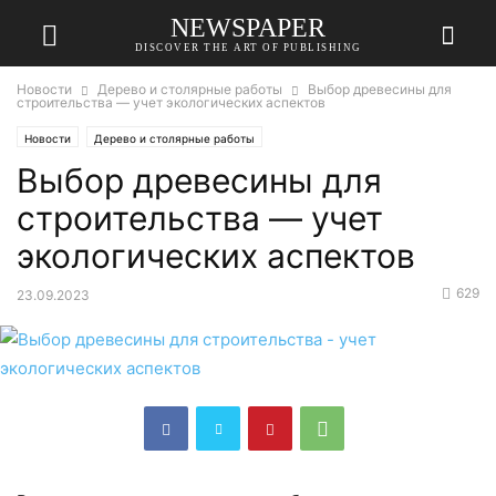
NEWSPAPER
DISCOVER THE ART OF PUBLISHING
Новости
Дерево и столярные работы
Выбор древесины для
строительства — учет экологических аспектов
Новости
Дерево и столярные работы
Выбор древесины для
строительства — учет
экологических аспектов
629
23.09.2023