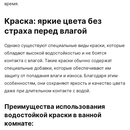
время.
Краска: яркие цвета без
страха перед влагой
Однако существуют специальные виды краски, которые
обладают высокой водостойкостью и не боятся
контакта с влагой. Такие краски обычно содержат
специальные добавки, которые обеспечивают им
защиту от попадания влаги и износа. Благодаря этим
особенностям, они сохраняют яркость и качество цвета
даже при длительном контакте с водой.
Преимущества использования
водостойкой краски в ванной
комнате: