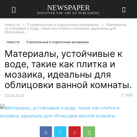
NEWSPAPER
DISCOVER THE ART OF PUBLISHING
Новости
Строительные и отделочные материалы
Материалы,
устойчивые к воде, такие как плитка и мозаика, идеальны для
облицовки...
Новости
Строительные и отделочные материалы
Материалы, устойчивые к
воде, такие как плитка и
мозаика, идеальны для
облицовки ванной комнаты.
408
27.09.2023