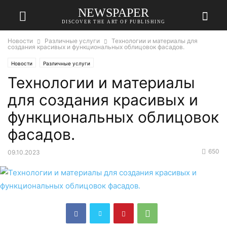
NEWSPAPER
DISCOVER THE ART OF PUBLISHING
Новости
Различные услуги
Технологии и материалы для
создания красивых и функциональных облицовок фасадов.
Новости
Различные услуги
Технологии и материалы
для создания красивых и
функциональных облицовок
фасадов.
650
09.10.2023