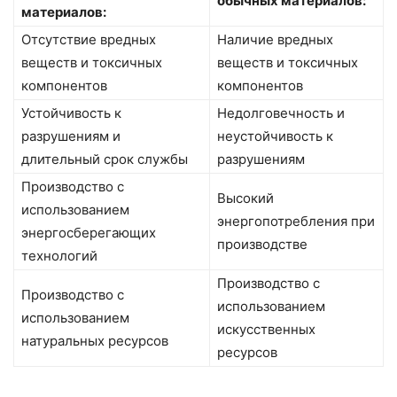
обычных материалов:
материалов:
Отсутствие вредных
Наличие вредных
веществ и токсичных
веществ и токсичных
компонентов
компонентов
Устойчивость к
Недолговечность и
разрушениям и
неустойчивость к
длительный срок службы
разрушениям
Производство с
Высокий
использованием
энергопотребления при
энергосберегающих
производстве
технологий
Производство с
Производство с
использованием
использованием
искусственных
натуральных ресурсов
ресурсов