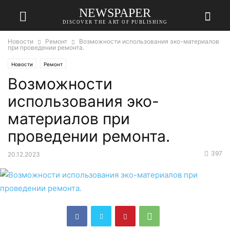
NEWSPAPER
DISCOVER THE ART OF PUBLISHING
Новости
Ремонт
Возможности использования эко-материалов
при проведении ремонта.
Новости
Ремонт
Возможности
использования эко-
материалов при
проведении ремонта.
397
20.12.2023