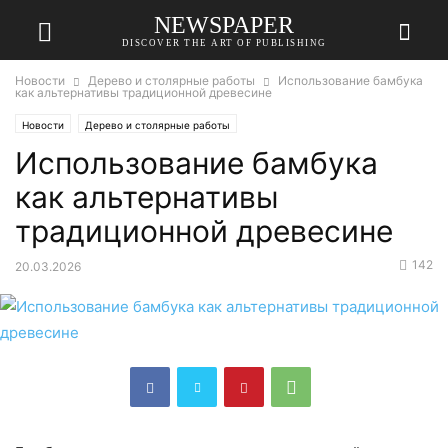
NEWSPAPER
DISCOVER THE ART OF PUBLISHING
Новости
Дерево и столярные работы
Использование бамбука
как альтернативы традиционной древесине
Новости
Дерево и столярные работы
Использование бамбука
как альтернативы
традиционной древесине
142
20.03.2026