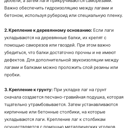
дюбели, а затем лаги прикручиваются саморезами.
Важно обеспечить гидроизоляцию между лагами и
бетоном, используя рубероид или специальную пленку.
2. Крепление к деревянному основанию:
Если лаги
укладываются на деревянные балки, их крепят с
помощью саморезов или гвоздей. При этом важно
убедиться, что балки достаточно прочны и не имеют
дефектов. Для дополнительной звукоизоляции между
лагами и балками можно проложить слой резины или
пробки.
3. Крепление к грунту:
При укладке лаг на грунт
сначала создается песчано-гравийная подушка, которая
тщательно утрамбовывается. Затем устанавливаются
кирпичные или бетонные столбики, на которые
укладываются лаги. Крепление лаг к столбикам
осуществляется с помощью металлических уголков