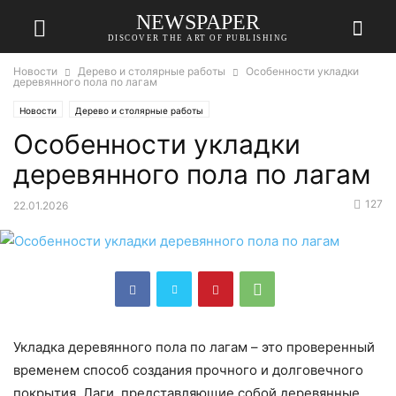
NEWSPAPER
DISCOVER THE ART OF PUBLISHING
Новости
Дерево и столярные работы
Особенности укладки
деревянного пола по лагам
Новости
Дерево и столярные работы
Особенности укладки
деревянного пола по лагам
127
22.01.2026
Укладка деревянного пола по лагам – это проверенный
временем способ создания прочного и долговечного
покрытия. Лаги, представляющие собой деревянные