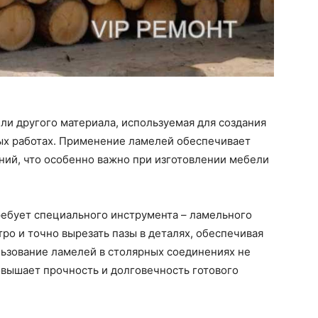
или другого материала, используемая для создания
ых работах. Применение ламелей обеспечивает
ний, что особенно важно при изготовлении мебели
ребует специального инструмента – ламельного
ро и точно вырезать пазы в деталях, обеспечивая
льзование ламелей в столярных соединениях не
овышает прочность и долговечность готового