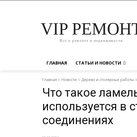
VIP РЕМОН
Всё о ремонте и недвижимости
ГЛАВНАЯ
СТАТЬИ И НОВОСТИ
Главная
Новости
Дерево и столярные работы
Что такое ламель
используется в 
соединениях