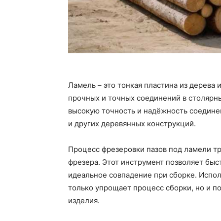
Ламель – это тонкая пластина из дерева 
прочных и точных соединений в столярн
высокую точность и надёжность соедине
и других деревянных конструкций.
Процесс фрезеровки пазов под ламели т
фрезера. Этот инструмент позволяет быст
идеальное совпадение при сборке. Испо
только упрощает процесс сборки, но и п
изделия.