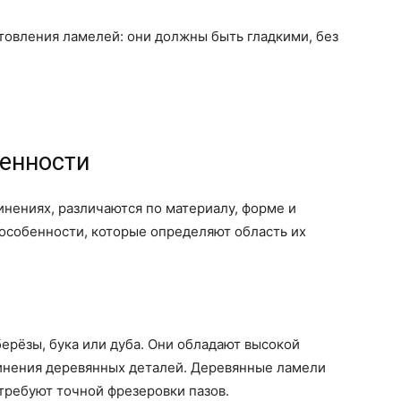
товления ламелей: они должны быть гладкими, без
бенности
нениях, различаются по материалу, форме и
особенности, которые определяют область их
ерёзы, бука или дуба. Они обладают высокой
инения деревянных деталей. Деревянные ламели
требуют точной фрезеровки пазов.