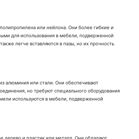
полипропилена или нейлона. Они более гибкие и
ьными для использования в мебели, подверженной
также легче вставляются в пазы, но их прочность
из алюминия или стали. Они обеспечивают
оединения, но требуют специального оборудования
амели используются в мебели, подверженной
е дерево и пластик или металл. Они обладают