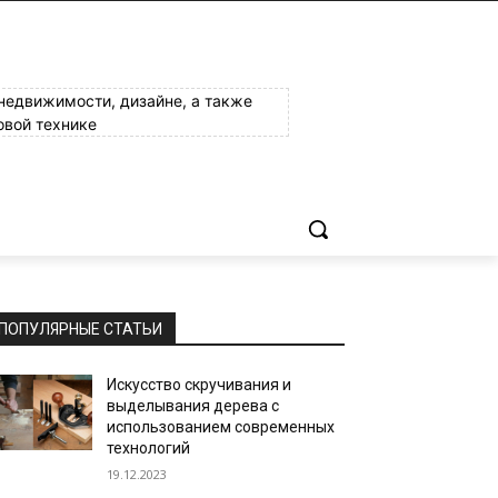
 недвижимости, дизайне, а также
овой технике
ПОПУЛЯРНЫЕ СТАТЬИ
Искусство скручивания и
выделывания дерева с
использованием современных
технологий
19.12.2023