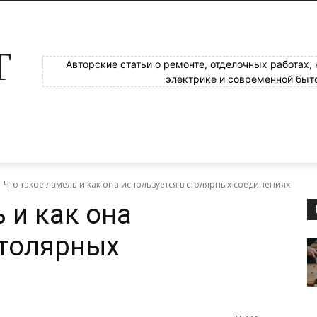
Т
Авторские статьи о ремонте, отделочных работах,
электрике и современной быт
Что такое ламель и как она используется в столярных соединениях
 и как она
столярных