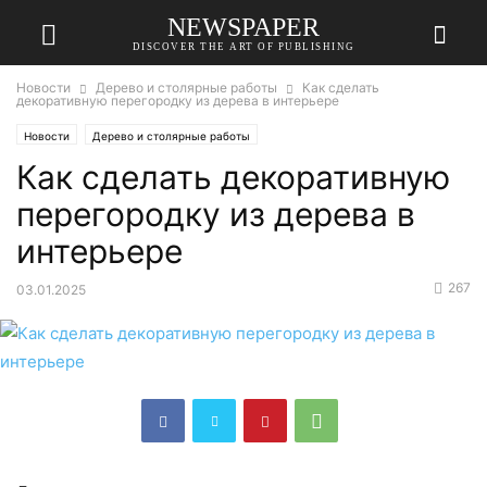
NEWSPAPER
DISCOVER THE ART OF PUBLISHING
Новости
Дерево и столярные работы
Как сделать
декоративную перегородку из дерева в интерьере
Новости
Дерево и столярные работы
Как сделать декоративную
перегородку из дерева в
интерьере
267
03.01.2025