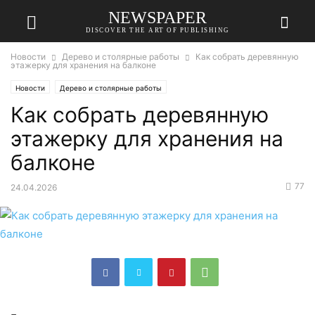
NEWSPAPER
DISCOVER THE ART OF PUBLISHING
Новости
Дерево и столярные работы
Как собрать деревянную
этажерку для хранения на балконе
Новости
Дерево и столярные работы
Как собрать деревянную
этажерку для хранения на
балконе
77
24.04.2026