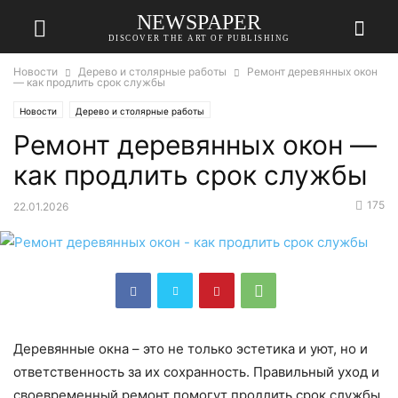
NEWSPAPER
DISCOVER THE ART OF PUBLISHING
Новости
Дерево и столярные работы
Ремонт деревянных окон
— как продлить срок службы
Новости
Дерево и столярные работы
Ремонт деревянных окон —
как продлить срок службы
175
22.01.2026
Деревянные окна – это не только эстетика и уют, но и
ответственность за их сохранность. Правильный уход и
своевременный ремонт помогут продлить срок службы