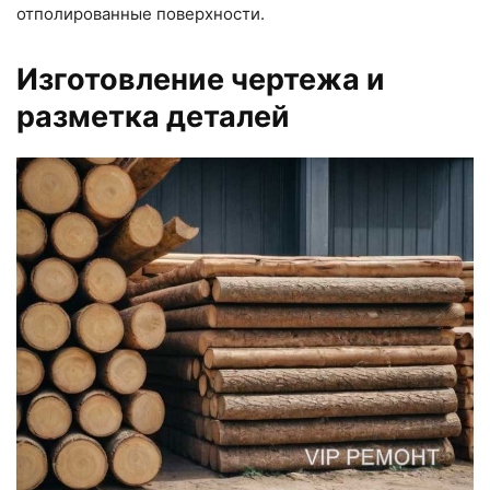
отполированные поверхности.
Изготовление чертежа и
разметка деталей