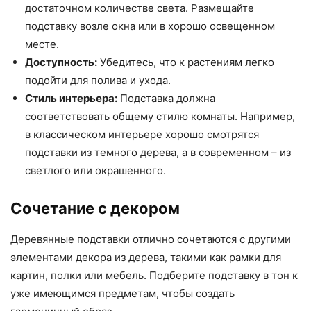
достаточном количестве света. Размещайте
подставку возле окна или в хорошо освещенном
месте.
Доступность:
Убедитесь, что к растениям легко
подойти для полива и ухода.
Стиль интерьера:
Подставка должна
соответствовать общему стилю комнаты. Например,
в классическом интерьере хорошо смотрятся
подставки из темного дерева, а в современном – из
светлого или окрашенного.
Сочетание с декором
Деревянные подставки отлично сочетаются с другими
элементами декора из дерева, такими как рамки для
картин, полки или мебель. Подберите подставку в тон к
уже имеющимся предметам, чтобы создать