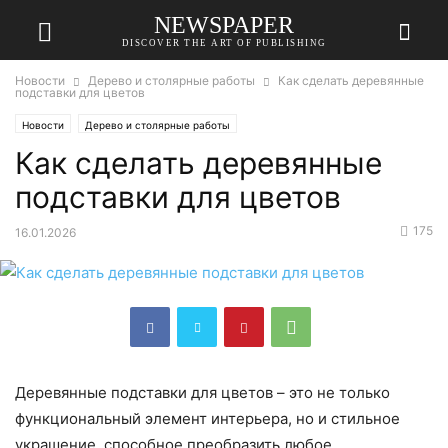
NEWSPAPER
DISCOVER THE ART OF PUBLISHING
Новости
Дерево и столярные работы
Как сделать деревянные
подставки для цветов
Новости
Дерево и столярные работы
Как сделать деревянные
подставки для цветов
175
16.01.2026
Деревянные подставки для цветов – это не только
функциональный элемент интерьера, но и стильное
украшение, способное преобразить любое