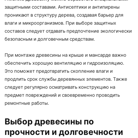
защитными составами. Антисептики и антипирены
проникают в структуру дерева, создавая барьер для
влаги и микроорганизмов. При выборе защитных
составов следует отдавать предпочтение экологически
безопасным и долговечным средствам.
При монтаже древесины на крыше и мансарде важно
обеспечить хорошую вентиляцию и гидроизоляцию.
Это поможет предотвратить скопление влаги и
продлить срок службы деревянных элементов. Также
следует регулярно осматривать конструкцию на
предмет повреждений и своевременно проводить
ремонтные работы.
Выбор древесины по
прочности и долговечности