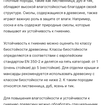
Плотные породы, такие как лиственница, дуб и тик,
обладают высокой влагостойкостью благодаря своей
структуре. Смолы, содержащиеся в древесине, также
играют важную роль в защите от влаги. Например,
сосна и ель содержат природные смолы, которые
повышают их устойчивость к гниению.
Устойчивость к гниению можно оценить по классу
биостойкости древесины. Классы биостойкости
определяются в соответствии с европейским
стандартом EN 350-2 и делятся на пять категорий: от 1
(очень стойкая) до 5 (нестойкая). Для отделки крыши и
мансарды рекомендуется использовать древесину с
классом биостойкости не ниже 2. К таким породам
относятся лиственница, дуб, ясень и тик.
Для повышения влагостойкости и устойчивости к
гниению древесину можно обработать специальными