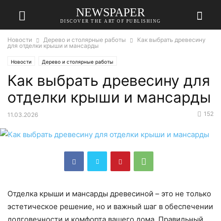
NEWSPAPER
DISCOVER THE ART OF PUBLISHING
Новости
Дерево и столярные работы
Как выбрать древесину
для отделки крыши и мансарды
Новости
Дерево и столярные работы
Как выбрать древесину для
отделки крыши и мансарды
152
11.03.2026
Отделка крыши и мансарды древесиной – это не только
эстетическое решение, но и важный шаг в обеспечении
долговечности и комфорта вашего дома. Правильный