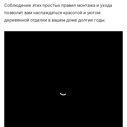
Соблюдение этих простых правил монтажа и ухода
позволит вам наслаждаться красотой и уютом
деревянной отделки в вашем доме долгие годы.