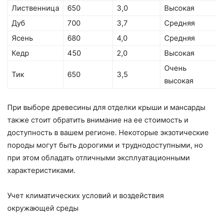
Лиственница
650
3,0
Высокая
Дуб
700
3,7
Средняя
Ясень
680
4,0
Средняя
Кедр
450
2,0
Высокая
Очень
Тик
650
3,5
высокая
При выборе древесины для отделки крыши и мансарды
также стоит обратить внимание на ее стоимость и
доступность в вашем регионе. Некоторые экзотические
породы могут быть дорогими и труднодоступными, но
при этом обладать отличными эксплуатационными
характеристиками.
Учет климатических условий и воздействия
окружающей среды