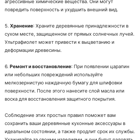
агрессивные химические вещества. Они могут
повредить поверхность и ухудшить внешний вид.
5.
Хранение
: Храните деревянные принадлежности в
сухом месте, защищенном от прямых солнечных лучей.
Ультрафиолет может привести к выцветанию и
деформации древесины.
6.
Ремонт и восстановление
: При появлении царапин
или небольших повреждений используйте
мелкозернистую наждачную бумагу для шлифовки
поверхности. После этого нанесите слой масла или
воска для восстановления защитного покрытия.
Соблюдение этих простых правил поможет вам
сохранить ваши деревянные кухонные аксессуары в
идеальном состоянии, а также продлит срок их службы.
Ухаживайте за своими изделиями, и они будут радовать