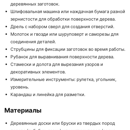
деревянных заготовок.
Шлифовальная машина или наждачная бумага разной
зернистости для обработки поверхности дерева.
Дрель с набором сверл для создания отверстий.
Молоток и гвозди или шуруповерт и саморезы для
соединения деталей.
Струбцины для фиксации заготовок во время работы.
Рубанок для выравнивания поверхности дерева.
Стамески и долота для вырезания узоров и
декоративных элементов.
Измерительные инструменты: рулетка, угольник,
уровень.
Карандаш и линейка для разметки.
Материалы
Деревянные доски или бруски из твердых пород