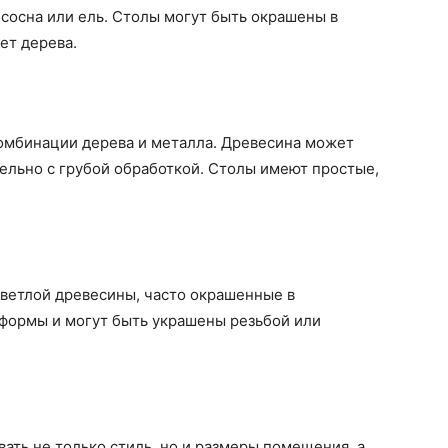
 сосна или ель. Столы могут быть окрашены в
ет дерева.
комбинации дерева и металла. Древесина может
ательно с грубой обработкой. Столы имеют простые,
светлой древесины, часто окрашенные в
формы и могут быть украшены резьбой или
ать не только стиль, но и размеры помещения, а