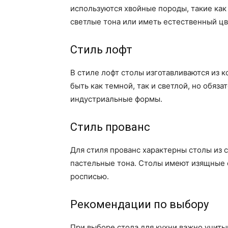
используются хвойные породы, такие как
светлые тона или иметь естественный цв
Стиль лофт
В стиле лофт столы изготавливаются из 
быть как темной, так и светлой, но обяз
индустриальные формы.
Стиль прованс
Для стиля прованс характерны столы из 
пастельные тона. Столы имеют изящные 
росписью.
Рекомендации по выбору
При выборе стола для кухни важно учитыв