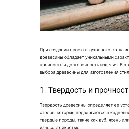
При создании проекта кухонного стола 
древесины обладает уникальными характ
прочность и долговечность изделия. В э
выбора древесины для изготовления стил
1. Твердость и прочност
Твердость древесины определяет ее усто
столов, которые подвергаются ежедневн
твердые породы, такие как дуб, ясень и
износостойкостью.