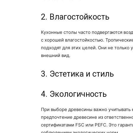
2. Влагостойкость
Кухонные столы часто подвергаются возд
с хорошей влагостойкостью. Тропические
подходят для этих целей. Они не только 
внешний вид.
3. Эстетика и стиль
4. Экологичность
При выборе древесины важно учитывать е
предпочтение древесине из ответственн
сертификатами FSC или PEFC. Это гаранти
соблюдением экологических норм.