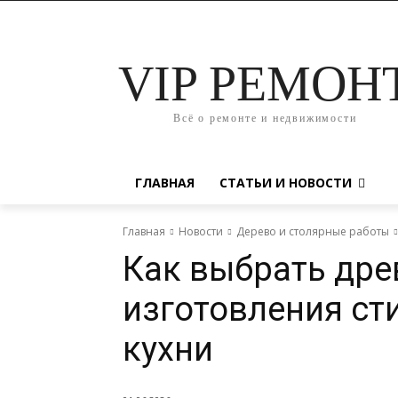
VIP РЕМОН
Всё о ремонте и недвижимости
ГЛАВНАЯ
СТАТЬИ И НОВОСТИ
Главная
Новости
Дерево и столярные работы
Как выбрать дре
изготовления ст
кухни