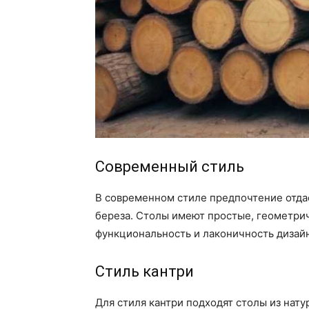
Современный стиль
В современном стиле предпочтение отдае
береза. Столы имеют простые, геометри
функциональность и лаконичность дизайн
Стиль кантри
Для стиля кантри подходят столы из нат