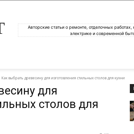
Т
Авторские статьи о ремонте, отделочных работах,
электрике и современной быт
Как выбрать древесину для изготовления стильных столов для кухни
весину для
ильных столов для