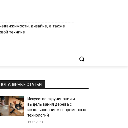
 недвижимости, дизайне, а также
овой технике
ПОПУЛЯРНЫЕ СТАТЬИ
Искусство скручивания и
выделывания дерева с
использованием современных
технологий
19.12.2023