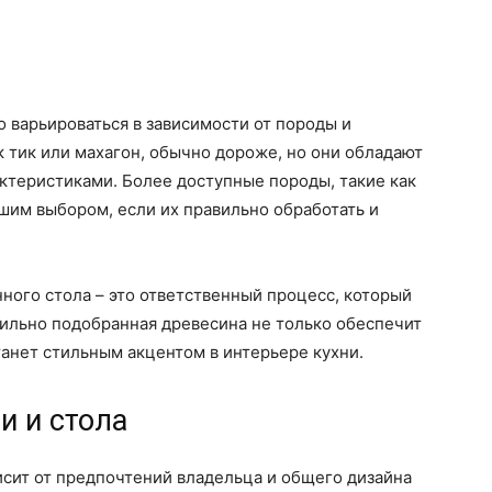
 варьироваться в зависимости от породы и
к тик или махагон, обычно дороже, но они обладают
теристиками. Более доступные породы, такие как
ошим выбором, если их правильно обработать и
ного стола – это ответственный процесс, который
вильно подобранная древесина не только обеспечит
танет стильным акцентом в интерьере кухни.
и и стола
исит от предпочтений владельца и общего дизайна