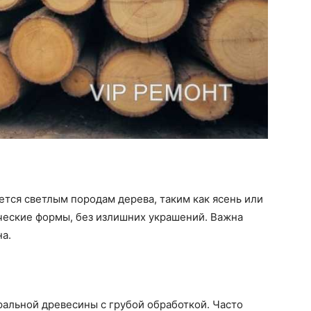
тся светлым породам дерева, таким как ясень или
ческие формы, без излишних украшений. Важна
а.
уральной древесины с грубой обработкой. Часто