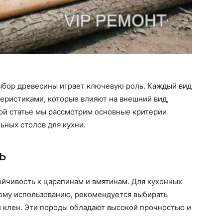
выбор древесины играет ключевую роль. Каждый вид
еристиками, которые влияют на внешний вид,
той статье мы рассмотрим основные критерии
ьных столов для кухни.
ь
йчивость к царапинам и вмятинам. Для кухонных
ому использованию, рекомендуется выбирать
ли клен. Эти породы обладают высокой прочностью и