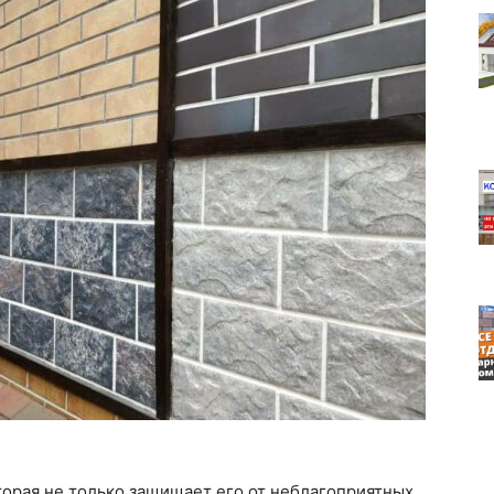
торая не только защищает его от неблагоприятных