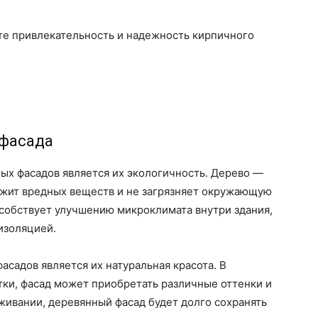
те привлекательность и надежность кирпичного
 фасада
ых фасадов является их экологичность. Дерево —
ржит вредных веществ и не загрязняет окружающую
особствует улучшению микроклимата внутри здания,
изоляцией.
садов является их натуральная красота. В
отки, фасад может приобретать различные оттенки и
живании, деревянный фасад будет долго сохранять