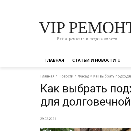
VIP РЕМОН
Всё о ремонте и недвижимости
ГЛАВНАЯ
СТАТЬИ И НОВОСТИ
Главная
Новости
Фасад
Как выбрать подходя
Как выбрать по
для долговечной
29.02.2024