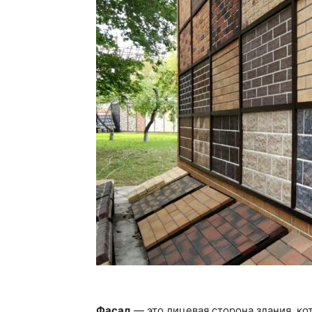
Фасад
— это лицевая сторона здания, ко