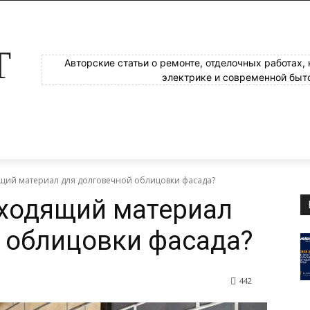
Т
Авторские статьи о ремонте, отделочных работах,
электрике и современной быт
щий материал для долговечной облицовки фасада?
дходящий материал
 облицовки фасада?
442