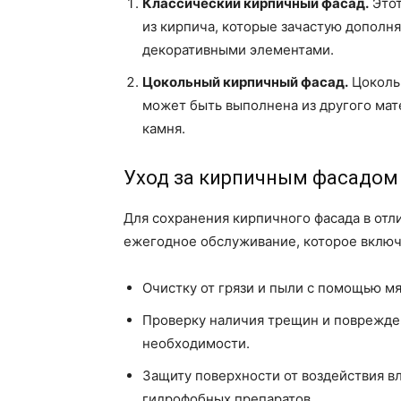
Классический кирпичный фасад.
Этот
из кирпича, которые зачастую дополн
декоративными элементами.
Цокольный кирпичный фасад.
Цоколь 
может быть выполнена из другого мате
камня.
Уход за кирпичным фасадом
Для сохранения кирпичного фасада в от
ежегодное обслуживание, которое включ
Очистку от грязи и пыли с помощью мя
Проверку наличия трещин и поврежде
необходимости.
Защиту поверхности от воздействия в
гидрофобных препаратов.