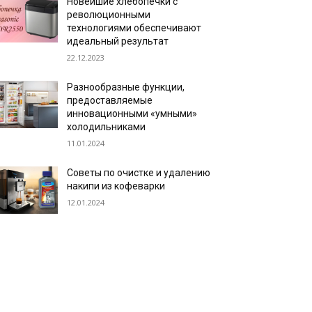
Новейшие хлебопечки с
революционными
технологиями обеспечивают
идеальный результат
22.12.2023
Разнообразные функции,
предоставляемые
инновационными «умными»
холодильниками
11.01.2024
Советы по очистке и удалению
накипи из кофеварки
12.01.2024