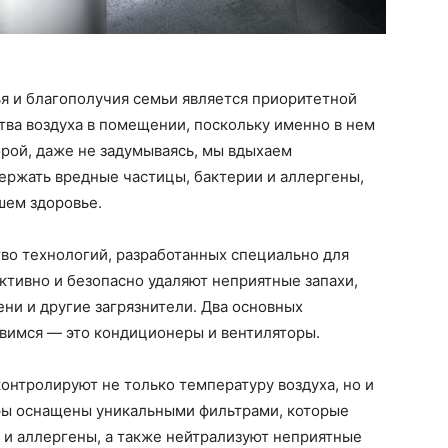
я и благополучия семьи является приоритетной
тва воздуха в помещении, поскольку именно в нем
рой, даже не задумываясь, мы вдыхаем
ержать вредные частицы, бактерии и аллергены,
шем здоровье.
во технологий, разработанных специально для
ктивно и безопасно удаляют неприятные запахи,
ени и другие загрязнители. Два основных
овимся — это кондиционеры и вентиляторы.
онтролируют не только температуру воздуха, но и
ры оснащены уникальными фильтрами, которые
 и аллергены, а также нейтрализуют неприятные