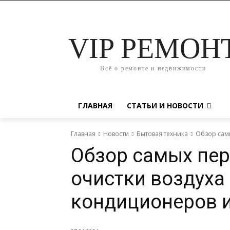
VIP РЕМОН
Всё о ремонте и недвижимости
ГЛАВНАЯ
СТАТЬИ И НОВОСТИ
Главная
Новости
Бытовая техника
Обзор самы
Обзор самых пер
очистки воздуха
кондиционеров и