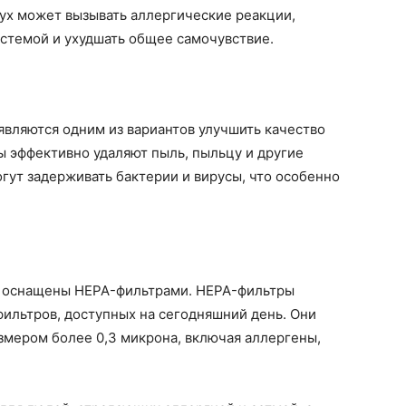
ух может вызывать аллергические реакции,
истемой и ухудшать общее самочувствие.
вляются одним из вариантов улучшить качество
ы эффективно удаляют пыль, пыльцу и другие
огут задерживать бактерии и вирусы, что особенно
 оснащены HEPA-фильтрами. HEPA-фильтры
ильтров, доступных на сегодняшний день. Они
змером более 0,3 микрона, включая аллергены,