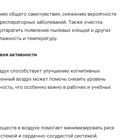
нию общего самочувствия, снижению вероятности
 респираторных заболеваний. Также очистка
отвратить появление пылевых клещей и других
лажность и температуру.
овня активности
оздух способствует улучшению когнитивных
енный воздух может помочь снизить уровень
ость, что особенно важно в рабочих и учебных
ществ в воздухе помогает минимизировать риск
истемой и сердечно-сосудистой системой.