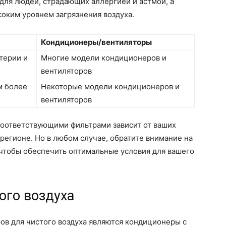
для людей, страдающих аллергией и астмой, а
ысоким уровнем загрязнения воздуха.
Кондиционеры/вентиляторы
терии и
Многие модели кондиционеров и
вентиляторов
м более
Некоторые модели кондиционеров и
вентиляторов
соответствующими фильтрами зависит от ваших
 регионе. Но в любом случае, обратите внимание на
 чтобы обеспечить оптимальные условия для вашего
ого воздуха
ов для чистого воздуха являются кондиционеры с