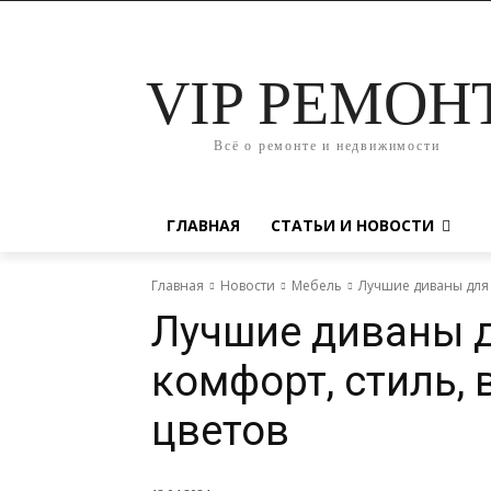
VIP РЕМОН
Всё о ремонте и недвижимости
ГЛАВНАЯ
СТАТЬИ И НОВОСТИ
Главная
Новости
Мебель
Лучшие диваны для 
Лучшие диваны д
комфорт, стиль,
цветов