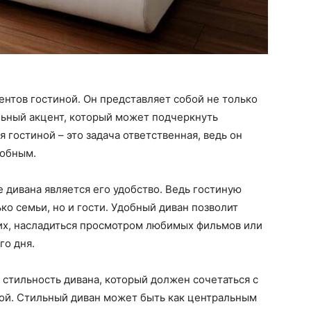
нтов гостиной. Он представляет собой не только
ильный акцент, который может подчеркнуть
 гостиной – это задача ответственная, ведь он
добным.
 дивана является его удобство. Ведь гостиную
ко семьи, но и гости. Удобный диван позволит
ких, насладиться просмотром любимых фильмов или
го дня.
стильность дивана, который должен сочетаться с
ой. Стильный диван может быть как центральным