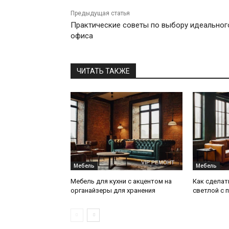
Предыдущая статья
Практические советы по выбору идеальног
офиса
ЧИТАТЬ ТАКЖЕ
Мебель
Мебель
Мебель для кухни с акцентом на
Как сделат
органайзеры для хранения
светлой с