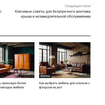
Следующая статья
о
Ключевые советы для безупречного монтажа
крыши и незамедлительной обслуживании
Мебель
ь прихожую более
Как выбрать мебель для спальни с
 помощью мебели
фокусом на уют