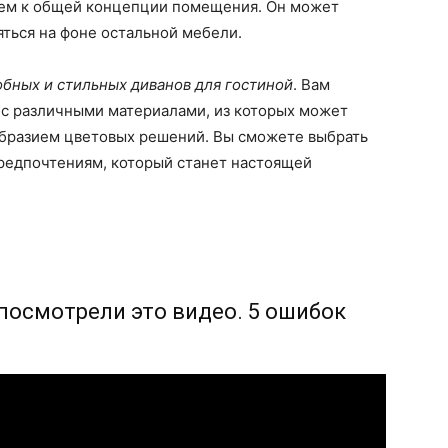
ием к общей концепции помещения. Он может
ться на фоне остальной мебели.
обных и стильных диванов для гостиной
. Вам
 с различными материалами, из которых может
ообразием цветовых решений. Вы сможете выбрать
предпочтениям, который станет настоящей
 посмотрели это видео. 5 ошибок