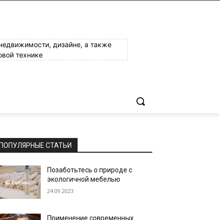
 недвижимости, дизайне, а также
овой технике
ПОПУЛЯРНЫЕ СТАТЬИ
Позаботьтесь о природе с
экологичной мебелью
24.09.2023
Применение современных