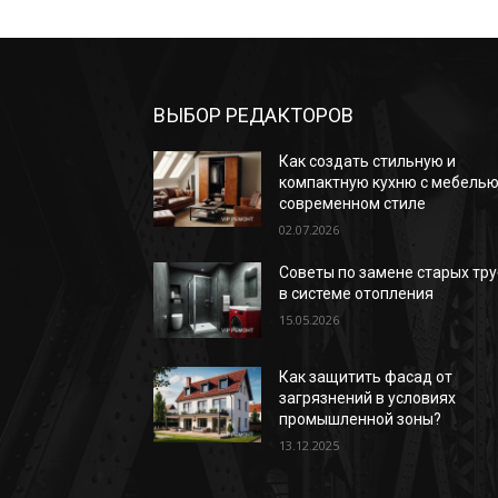
ВЫБОР РЕДАКТОРОВ
Как создать стильную и
компактную кухню с мебелью
современном стиле
02.07.2026
Советы по замене старых тру
в системе отопления
15.05.2026
Как защитить фасад от
загрязнений в условиях
промышленной зоны?
13.12.2025