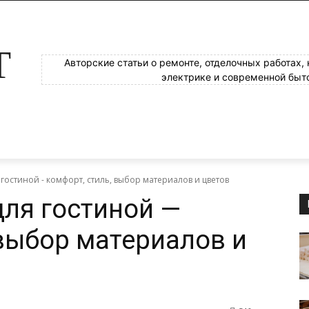
Т
Авторские статьи о ремонте, отделочных работах,
электрике и современной быт
гостиной - комфорт, стиль, выбор материалов и цветов
ля гостиной —
 выбор материалов и