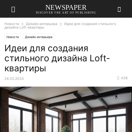
NEWSPAPER
DISCOVER THE ART OF PUBLISHING
Новости
Дизайн интерьера
Идеи для создания стильного
дизайна Loft-квартиры
Новости
Дизайн интерьера
Идеи для создания
стильного дизайна Loft-
квартиры
438
24.02.2024