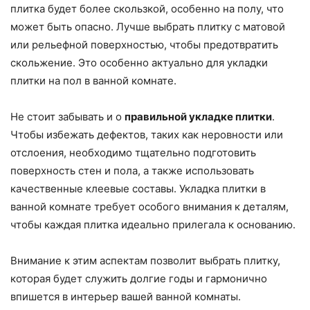
плитка будет более скользкой, особенно на полу, что
может быть опасно. Лучше выбрать плитку с матовой
или рельефной поверхностью, чтобы предотвратить
скольжение. Это особенно актуально для укладки
плитки на пол в ванной комнате.
Не стоит забывать и о
правильной укладке плитки
.
Чтобы избежать дефектов, таких как неровности или
отслоения, необходимо тщательно подготовить
поверхность стен и пола, а также использовать
качественные клеевые составы. Укладка плитки в
ванной комнате требует особого внимания к деталям,
чтобы каждая плитка идеально прилегала к основанию.
Внимание к этим аспектам позволит выбрать плитку,
которая будет служить долгие годы и гармонично
впишется в интерьер вашей ванной комнаты.