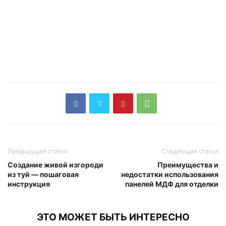
Предыдущая статья
Следующая статья
Создание живой изгороди
Преимущества и
из туй — пошаговая
недостатки использования
инструкция
панелей МДФ для отделки
ЭТО МОЖЕТ БЫТЬ ИНТЕРЕСНО