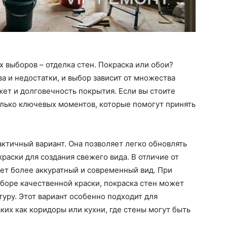
 выборов – отделка стен. Покраска или обои?
 и недостатки, и выбор зависит от множества
жет и долговечность покрытия. Если вы стоите
олько ключевых моментов, которые помогут принять
актичный вариант. Она позволяет легко обновлять
краски для создания свежего вида. В отличие от
ает более аккуратный и современный вид. При
боре качественной краски, покраска стен может
туру. Этот вариант особенно подходит для
их как коридоры или кухни, где стены могут быть