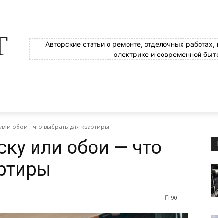
Т
Авторские статьи о ремонте, отделочных работах,
электрике и современной быт
или обои - что выбрать для квартиры
ску или обои — что
артиры
90