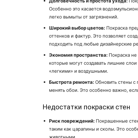
Долговечность и простота ухода:
Покр
Особенно это касается водоэмульсионн
легко вымыты от загрязнений.
Широкий выбор цветов:
Покраска пре
оттенков и фактур. Это позволяет соз
подходить под любые дизайнерские р
Экономия пространства:
Покраска не 
которые могут создавать лишние слои
«легкими» и воздушными.
Быстрота ремонта:
Обновить стены с 
менять обои. Это особенно важно, ес
Недостатки покраски стен
Риск повреждений:
Покрашенные сте
таким как царапины и сколы. Это осо
животными.