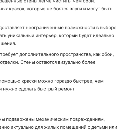
ашенные стены легче чистить, чем обои.
ых красок, которые не боятся влаги и могут быть
доставляет неограниченные возможности в выборе
дать уникальный интерьер, который будет идеально
ешения.
требует дополнительного пространства, как обои,
 отделки. Стены остаются визуально более
помощью краски можно гораздо быстрее, чем
ли нужно сделать быстрый ремонт.
ны подвержены механическим повреждениям,
бенно актуально для жилых помещений с детьми или