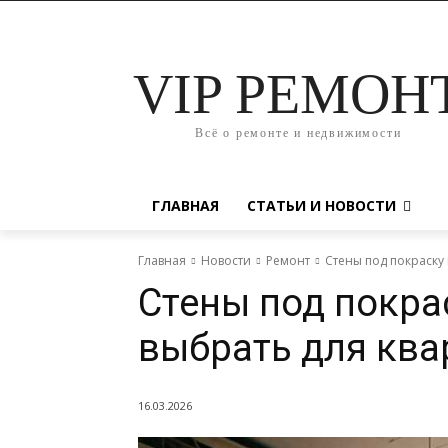
VIP РЕМОН
Всё о ремонте и недвижимости
ГЛАВНАЯ
СТАТЬИ И НОВОСТИ
Главная
Новости
Ремонт
Стены под покраску 
Стены под покра
выбрать для кв
16.03.2026