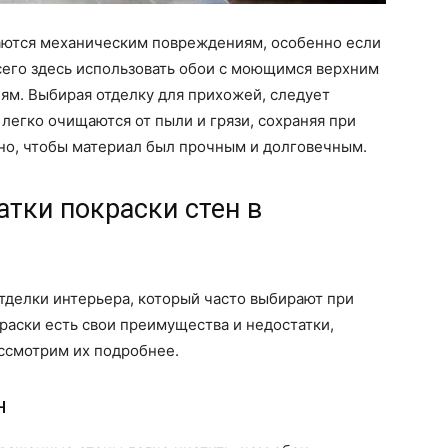
аются механическим повреждениям, особенно если
сего здесь использовать обои с моющимся верхним
иям. Выбирая отделку для прихожей, следует
легко очищаются от пыли и грязи, сохраняя при
но, чтобы материал был прочным и долговечным.
тки покраски стен в
отделки интерьера, который часто выбирают при
окраски есть свои преимущества и недостатки,
ссмотрим их подробнее.
н