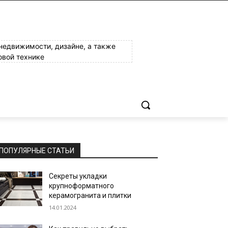
 недвижимости, дизайне, а также
овой технике
ПОПУЛЯРНЫЕ СТАТЬИ
Секреты укладки
крупноформатного
керамогранита и плитки
14.01.2024