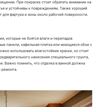
очищении. При покраске стоит обратить внимание на
тья и устойчивы к повреждениям. Также хороший
т для фартука и зоны около рабочей поверхности.
я, которые не боятся влаги и перепадов
вые панели, кафельная плитка или моющиеся обои с
жно использовать влагостойкие краски, но стоит
предварительного нанесения специального грунта,
и. Важно помнить, что отделка в ванной должна
о ремонта.