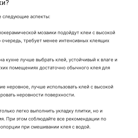
ки?
е следующие аспекты:
локерамической мозаики подойдут клеи с высокой
ою очередь, требует менее интенсивных клеящих
на кухне лучше выбрать клей, устойчивый к влаге и
ухих помещениях достаточно обычного клея для
ие неровное, лучше использовать клей с высокой
ровать неровности поверхности.
олько легко выполнить укладку плитки, но и
мя. При этом соблюдайте все рекомендации по
ропорции при смешивании клея с водой.