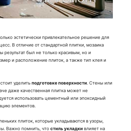
 только эстетически привлекательное решение для
есс. В отличие от стандартной плитки, мозаика
ы результат был не только красивым, но и
змер и расположение плиток, а также тип клея и
 стоит уделить
подготовке поверхности
. Стены или
аче даже качественная плитка может не
дуется использовать цементный или эпоксидный
ацию элементов.
еньких плиток, которые укладываются в узоры,
ны. Важно помнить, что
стиль укладки
влияет на