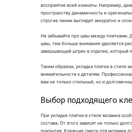
восприятие всей комнаты. Например, диа
пространству динамичность и оригинальн
строгие линии выглядит аккуратно и спок
Не забывайте про швы между плитками. Д
швы, тем больше внимания уделяется рис
завершающий штрих в отделке, который п
Таким образом, укладка плитки в стиле м
внимательности к деталям. Профессиона
вам не только стильный, но и долговечны
Выбор подходящего кле
При укладке плитки в стиле мозаика осо
состава. От этого зависит не только дол
покрытия. Клеящие смеси для мозаики д