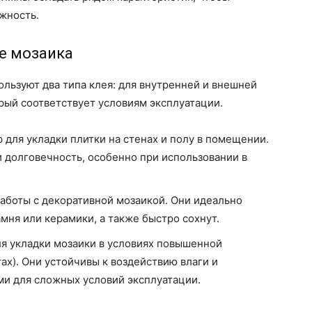
жность.
ле мозаика
льзуют два типа клея: для внутренней и внешней
орый соответствует условиям эксплуатации.
для укладки плитки на стенах и полу в помещении.
 долговечность, особенно при использовании в
работы с декоративной мозаикой. Они идеально
амня или керамики, а также быстро сохнут.
я укладки мозаики в условиях повышенной
ах). Они устойчивы к воздействию влаги и
ми для сложных условий эксплуатации.