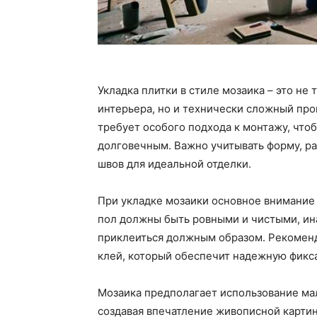
Укладка плитки в стиле мозаика – это не
интерьера, но и технически сложный проц
требует особого подхода к монтажу, чтоб
долговечным. Важно учитывать форму, ра
швов для идеальной отделки.
При укладке мозаики основное внимание
пол должны быть ровными и чистыми, ин
приклеиться должным образом. Рекомен
клей, который обеспечит надежную фикс
Мозаика предполагает использование мал
создавая впечатление живописной карти