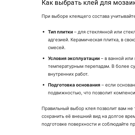
Как выбрать клей для мозаи
При выборе клеящего состава учитывайт
Тип плитки
– для стеклянной или стек
адгезией. Керамическая плитка, в св
смесей.
Условия эксплуатации
– в ванной или 
температурным перепадам. В более с
внутренних работ.
Подготовка основания
– если основан
подвижностью, что позволит компенси
Правильный выбор клея позволит вам не т
сохранить её внешний вид на долгое вре
подготовке поверхности и соблюдайте п