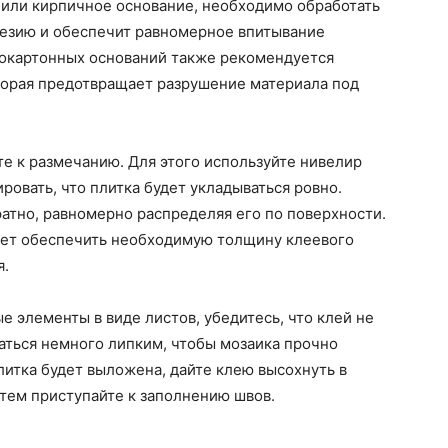
 или кирпичное основание, необходимо обработать
гезию и обеспечит равномерное впитывание
сокартонных оснований также рекомендуется
оторая предотвращает разрушение материала под
те к размечанию. Для этого используйте нивелир
ровать, что плитка будет укладываться ровно.
ратно, равномерно распределяя его по поверхности.
жет обеспечить необходимую толщину клеевого
я.
е элементы в виде листов, убедитесь, что клей не
ваться немного липким, чтобы мозаика прочно
литка будет выложена, дайте клею высохнуть в
тем приступайте к заполнению швов.