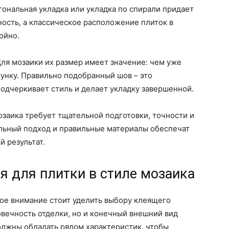
гональная укладка или укладка по спирали придает
ость, а классическое расположение плиток в
ойно.
ля мозаики их размер имеет значение: чем уже
унку. Правильно подобранный шов – это
одчеркивает стиль и делает укладку завершенной.
озаика требует тщательной подготовки, точности и
льный подход и правильные материалы обеспечат
й результат.
я для плитки в стиле мозаика
бое внимание стоит уделить выбору клеящего
говечность отделки, но и конечный внешний вид
олжны обладать рядом характеристик, чтобы