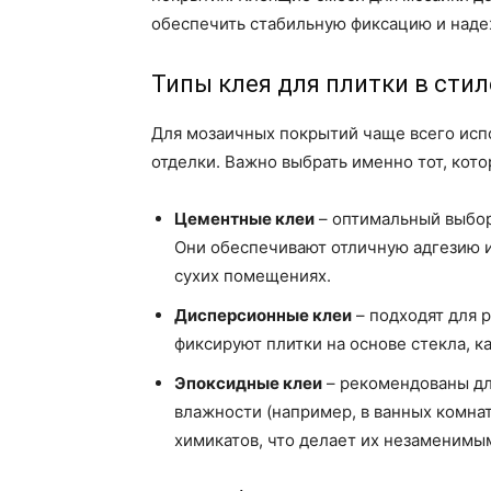
обеспечить стабильную фиксацию и наде
Типы клея для плитки в сти
Для мозаичных покрытий чаще всего испо
отделки. Важно выбрать именно тот, кот
Цементные клеи
– оптимальный выбор 
Они обеспечивают отличную адгезию и
сухих помещениях.
Дисперсионные клеи
– подходят для 
фиксируют плитки на основе стекла, к
Эпоксидные клеи
– рекомендованы дл
влажности (например, в ванных комнат
химикатов, что делает их незаменимы