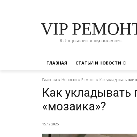
VIP РЕМОН
Всё о ремонте и недвижимости
ГЛАВНАЯ
СТАТЬИ И НОВОСТИ
Главная
Новости
Ремонт
Как укладывать плитк
Как укладывать 
«мозаика»?
15.12.2025