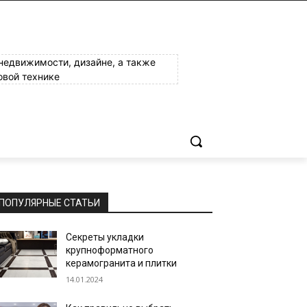
 недвижимости, дизайне, а также
овой технике
ПОПУЛЯРНЫЕ СТАТЬИ
Секреты укладки
крупноформатного
керамогранита и плитки
14.01.2024