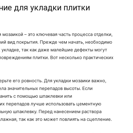
ние для укладки плитки
 мозаикой – это ключевая часть процесса отделки,
ний вид покрытия. Прежде чем начать, необходимо
к укладке, так как даже малейшие дефекты могут
повреждениям плитки. Вот несколько практических
ерьте его ровность. Для укладки мозаики важно,
ела значительных перепадов высоты. Если
ранить с помощью шпаклевки или
их перепадов лучше использовать цементную
ельную шпаклевку. Перед нанесением раствора
лажная, так как это может повлиять на сцепление.