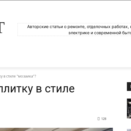
Т
Авторские статьи о ремонте, отделочных работах,
электрике и современной быт
у в стиле "мозаика"?
плитку в стиле
128