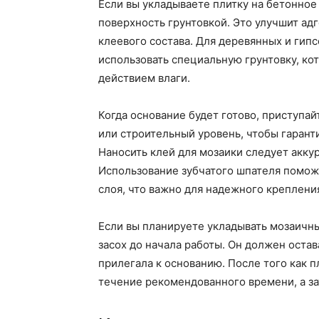
Если вы укладываете плитку на бетонное
поверхность грунтовкой. Это улучшит ад
клеевого состава. Для деревянных и гип
использовать специальную грунтовку, к
действием влаги.
Когда основание будет готово, приступай
или строительный уровень, чтобы гаранти
Наносить клей для мозаики следует акку
Использование зубчатого шпателя помо
слоя, что важно для надежного креплени
Если вы планируете укладывать мозаичны
засох до начала работы. Он должен оста
прилегала к основанию. После того как п
течение рекомендованного времени, а за