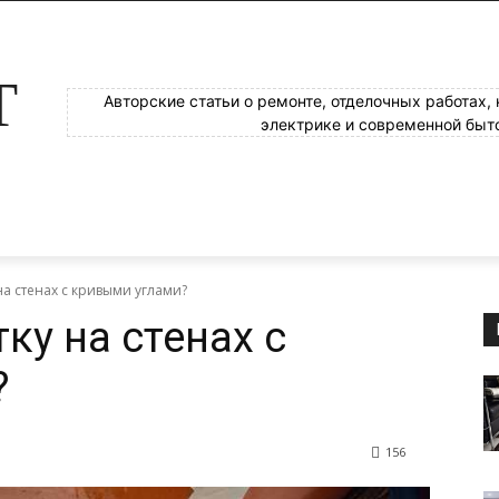
Т
Авторские статьи о ремонте, отделочных работах,
электрике и современной быт
на стенах с кривыми углами?
ку на стенах с
?
156