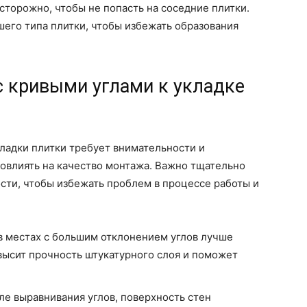
сторожно, чтобы не попасть на соседние плитки.
шего типа плитки, чтобы избежать образования
с кривыми углами к укладке
кладки плитки требует внимательности и
 повлиять на качество монтажа. Важно тщательно
ости, чтобы избежать проблем в процессе работы и
в местах с большим отклонением углов лучше
высит прочность штукатурного слоя и поможет
ле выравнивания углов, поверхность стен