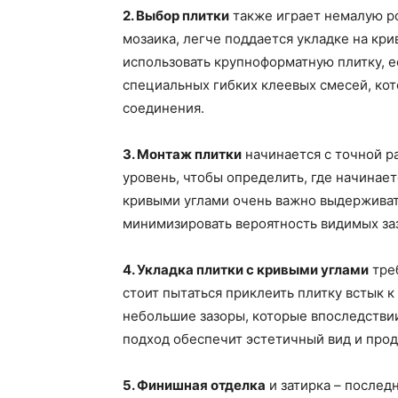
2. Выбор плитки
также играет немалую ро
мозаика, легче поддается укладке на кр
использовать крупноформатную плитку, 
специальных гибких клеевых смесей, ко
соединения.
3. Монтаж плитки
начинается с точной р
уровень, чтобы определить, где начинает
кривыми углами очень важно выдерживат
минимизировать вероятность видимых за
4. Укладка плитки с кривыми углами
треб
стоит пытаться приклеить плитку встык к
небольшие зазоры, которые впоследстви
подход обеспечит эстетичный вид и прод
5. Финишная отделка
и затирка – последн