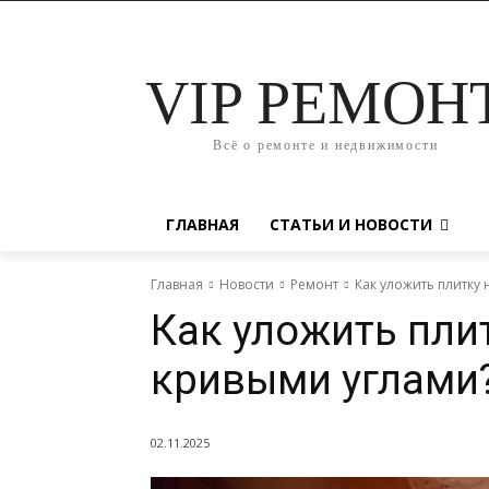
VIP РЕМОН
Всё о ремонте и недвижимости
ГЛАВНАЯ
СТАТЬИ И НОВОСТИ
Главная
Новости
Ремонт
Как уложить плитку 
Как уложить плит
кривыми углами
02.11.2025