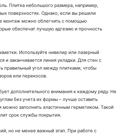
ль. Плитка небольшого размера, например,
ивых поверхностях. Однако, если вы решили
ее монтаж можно облегчить с помощью
торые обеспечат лучшую адгезию и прочность
азметки. Используйте нивелир или лазерный
ся и заканчивается линия укладки. Для стен с
ь правильный угол между плитками, чтобы
зоров или перекосов.
ует дополнительного внимания к каждому ряду. Не
 углам без учета их формы – лучше оставить
и можно заполнить эластичным герметиком. Такой
лит срок службы покрытия.
ий, но не менее важный этап. При работе с