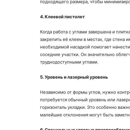
подходящего размера, чтобы минимизиро
4. Клеевой пистолет
Когда работа с углами завершена и плит
закрепить её клеем в местах, где стена 
необходимой насадкой помогает нанести 
соседние участки. Он значительно облегч
труднодоступными углами.
5. Уровень и лазерный уровень
Независимо от формы углов, нужно контр
потребуется обычный уровень или лазерн
горизонталь укладки. Это особенно важно
малейшие отклонения могут быть заметны
6. Специальные угловые приспособлени