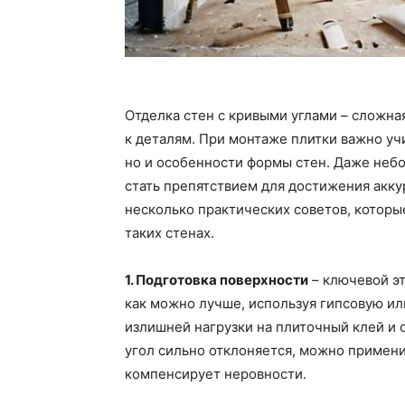
Отделка стен с кривыми углами – сложна
к деталям. При монтаже плитки важно уч
но и особенности формы стен. Даже неб
стать препятствием для достижения акку
несколько практических советов, которые
таких стенах.
1. Подготовка поверхности
– ключевой эт
как можно лучше, используя гипсовую и
излишней нагрузки на плиточный клей и
угол сильно отклоняется, можно примени
компенсирует неровности.