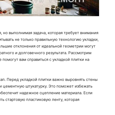
я, но выполнимая задача, которая требует внимания
итывать не только правильную технологию укладки,
ольшие отклонения от идеальной геометрии могут
ратного и долговечного результата. Рассмотрим
 помогут вам справиться с укладкой плитки на
ап. Перед укладкой плитки важно выровнять стены
ли цементную штукатурку. Это поможет избежать
 обеспечит надежное сцепление материала. Если
ть стартовую пластиковую ленту, которая