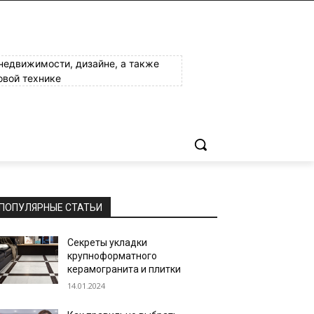
 недвижимости, дизайне, а также
овой технике
ПОПУЛЯРНЫЕ СТАТЬИ
Секреты укладки
крупноформатного
керамогранита и плитки
14.01.2024