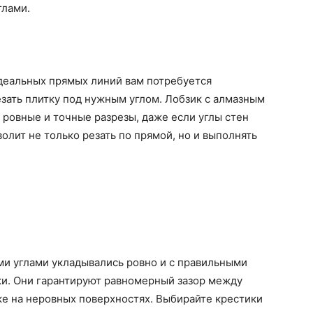
глами.
идеальных прямых линий вам потребуется
зать плитку под нужным углом. Лобзик с алмазным
 ровные и точные разрезы, даже если углы стен
олит не только резать по прямой, но и выполнять
ыми углами укладывались ровно и с правильными
ки. Они гарантируют равномерный зазор между
ке на неровных поверхностях. Выбирайте крестики