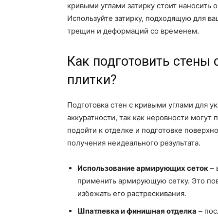
кривыми углами затирку стоит наносить о
Используйте затирку, подходящую для ва
трещин и деформаций со временем.
Как подготовить стены 
плитки?
Подготовка стен с кривыми углами для у
аккуратности, так как неровности могут
подойти к отделке и подготовке поверхн
получения неидеального результата.
Использование армирующих сеток
– 
применить армирующую сетку. Это по
избежать его растрескивания.
Шпатлевка и финишная отделка
– пос