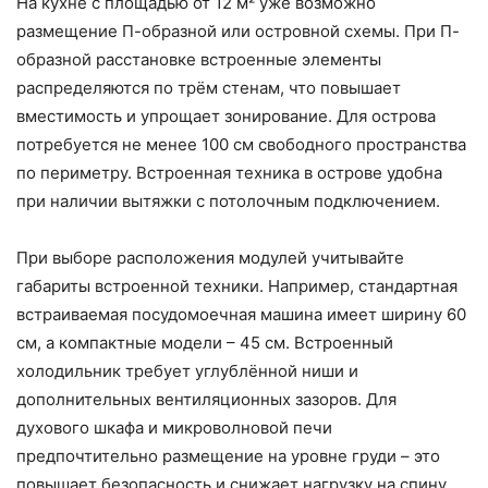
На кухне с площадью от 12 м² уже возможно
размещение П-образной или островной схемы. При П-
образной расстановке встроенные элементы
распределяются по трём стенам, что повышает
вместимость и упрощает зонирование. Для острова
потребуется не менее 100 см свободного пространства
по периметру. Встроенная техника в острове удобна
при наличии вытяжки с потолочным подключением.
При выборе расположения модулей учитывайте
габариты встроенной техники. Например, стандартная
встраиваемая посудомоечная машина имеет ширину 60
см, а компактные модели – 45 см. Встроенный
холодильник требует углублённой ниши и
дополнительных вентиляционных зазоров. Для
духового шкафа и микроволновой печи
предпочтительно размещение на уровне груди – это
повышает безопасность и снижает нагрузку на спину.