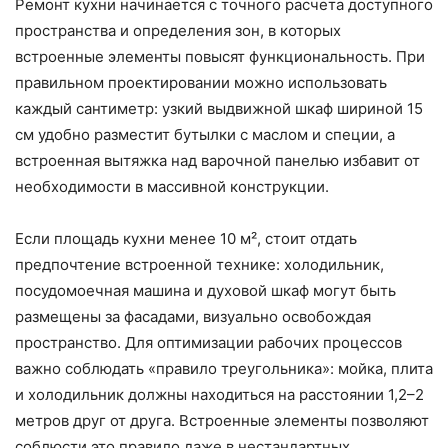
Ремонт кухни начинается с точного расчета доступного
пространства и определения зон, в которых
встроенные элементы повысят функциональность. При
правильном проектировании можно использовать
каждый сантиметр: узкий выдвижной шкаф шириной 15
см удобно разместит бутылки с маслом и специи, а
встроенная вытяжка над варочной панелью избавит от
необходимости в массивной конструкции.
Если площадь кухни менее 10 м², стоит отдать
предпочтение встроенной технике: холодильник,
посудомоечная машина и духовой шкаф могут быть
размещены за фасадами, визуально освобождая
пространство. Для оптимизации рабочих процессов
важно соблюдать «правило треугольника»: мойка, плита
и холодильник должны находиться на расстоянии 1,2–2
метров друг от друга. Встроенные элементы позволяют
соблюсти это правило даже в нестандартных