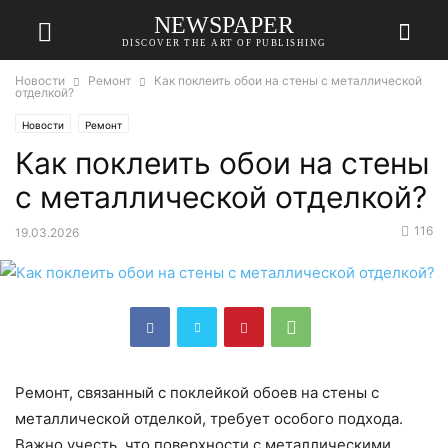
NEWSPAPER
DISCOVER THE ART OF PUBLISHING
Новости
Ремонт
Как поклеить обои на стены с металлической
отделкой?
Новости
Ремонт
Как поклеить обои на стены
с металлической отделкой?
116
19.03.2026
Ремонт, связанный с поклейкой обоев на стены с
металлической отделкой, требует особого подхода.
Важно учесть, что поверхности с металлическими