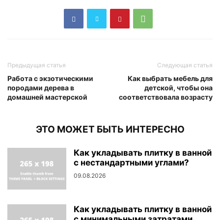
Предыдущая статья
Следующая статья
Работа с экзотическими
Как выбрать мебель для
породами дерева в
детской, чтобы она
домашней мастерской
соответствовала возрасту
ЭТО МОЖЕТ БЫТЬ ИНТЕРЕСНО
Как укладывать плитку в ванной
с нестандартными углами?
09.08.2026
Как укладывать плитку в ванной
с минимальными затратами