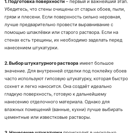
1. Подготовка поверхности
– первый и важнейший этап.
Убедитесь, что стены очищены от старых обоев, пыли,
грязи и плесени. Если поверхность сильно неровная,
лучше предварительно провести выравнивание с
помощью шпаклёвки или старого раствора. Если на
стенах есть трещины, их необходимо заделать перед
нанесением штукатурки.
2. Выбор штукатурного раствора
имеет большое
значение. Для внутренней отделки под поклейку обоев
часто используют гипсовую штукатурку, которая быстро
сохнет и легко наносится. Она создаёт идеально
гладкую поверхность, готовую к дальнейшему
нанесению отделочного материала. Однако для
влажных помещений (ванные, кухни) лучше выбирать
цементные или известковые растворы.
3. Нанесение штукатурки
происходит в несколько