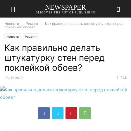
NEWSPAPER
DISCOVER THE ART OF PUBLISHING
Новости
Ремонт
Как правильно делать штукатурку стен перед
поклейкой обоев?
Новости
Ремонт
Как правильно делать
штукатурку стен перед
поклейкой обоев?
128
05.02.2026