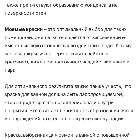
также препятствуют образованию конденсата на
поверхности стен.
Моемые краски
– это оптимальный выбор для таких
помещений. Они легко очищаются от загрязнений и
имеют высокую стойкость к воздействию воды. К тому
же, эти покрытия не теряют своих свойств со
временем, даже при постоянном воздействии влаги и
пара.
Для оптимального результата важно также учесть, что
краска для ванной должна быть
паропроницаемой
,
чтобы предотвратить накопление влаги внутри
покрытия. Это снижает вероятность образования пятен
и повреждений на стенах в процессе эксплуатации.
Краска, выбранная для ремонта ванной с повышенной