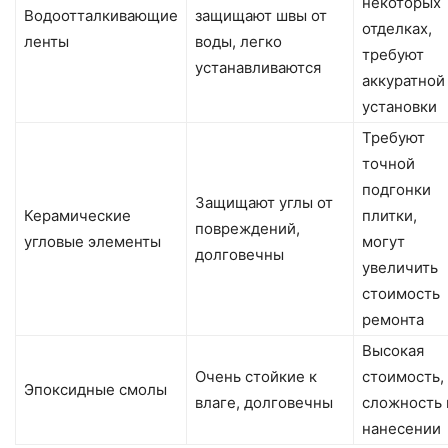
некоторых
Водоотталкивающие
защищают швы от
отделках,
ленты
воды, легко
требуют
устанавливаются
аккуратной
установки
Требуют
точной
подгонки
Защищают углы от
Керамические
плитки,
повреждений,
угловые элементы
могут
долговечны
увеличить
стоимость
ремонта
Высокая
Очень стойкие к
стоимость,
Эпоксидные смолы
влаге, долговечны
сложность 
нанесении