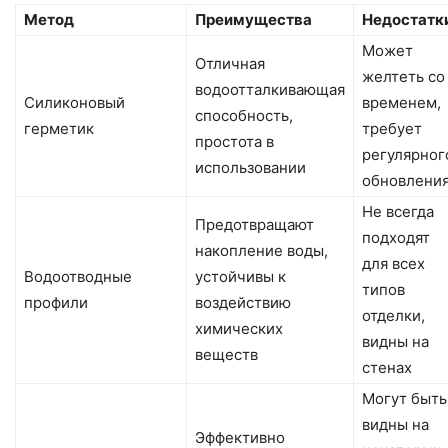
Метод
Преимущества
Недостатк
Может
Отличная
желтеть со
водоотталкивающая
Силиконовый
временем,
способность,
герметик
требует
простота в
регулярног
использовании
обновлени
Не всегда
Предотвращают
подходят
накопление воды,
для всех
Водоотводные
устойчивы к
типов
профили
воздействию
отделки,
химических
видны на
веществ
стенах
Могут быть
видны на
Эффективно