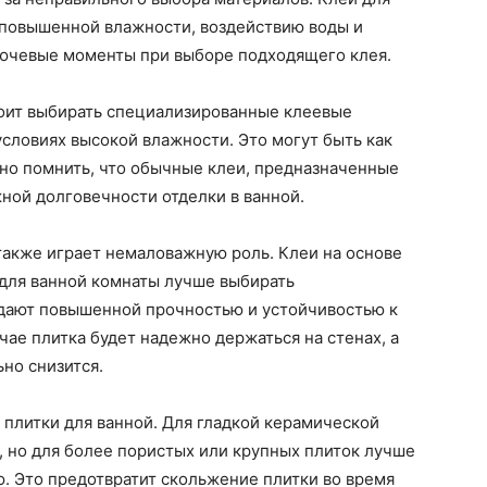
 повышенной влажности, воздействию воды и
ючевые моменты при выборе подходящего клея.
стоит выбирать специализированные клеевые
условиях высокой влажности. Это могут быть как
но помнить, что обычные клеи, предназначенные
ной долговечности отделки в ванной.
 также играет немаловажную роль. Клеи на основе
 для ванной комнаты лучше выбирать
дают повышенной прочностью и устойчивостью к
ае плитка будет надежно держаться на стенах, а
но снизится.
п плитки для ванной. Для гладкой керамической
, но для более пористых или крупных плиток лучше
ю. Это предотвратит скольжение плитки во время