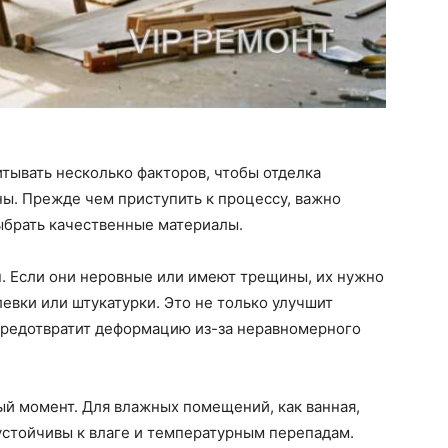
итывать несколько факторов, чтобы отделка
ы. Прежде чем приступить к процессу, важно
ыбрать качественные материалы.
н. Если они неровные или имеют трещины, их нужно
вки или штукатурки. Это не только улучшит
 предотвратит деформацию из-за неравномерного
ый момент. Для влажных помещений, как ванная,
устойчивы к влаге и температурным перепадам.