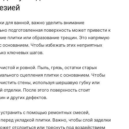
езией
ки для ванной, важно уделить внимание
льно подготовленная поверхность может привести к
ние плитки или образование трещин. Это напрямую
 с основанием. Чтобы избежать этих неприятных
ько ключевых шагов.
истой и ровной. Пыль, грязь, остатки старых
мального сцепления плитки с основанием. Чтобы
чистить стены, используя шершавую губку или
й отделки. После этого поверхность стоит
ин и других дефектов.
т устранить с помощью ремонтных смесей,
перед укладкой плитки. Важно, чтобы слой заделки
ожет отслоиться или треснуть под воздействием