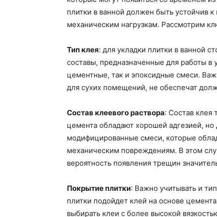
плитки в ванной должен быть устойчив к
механическим нагрузкам. Рассмотрим кл
Тип клея
: для укладки плитки в ванной 
составы, предназначенные для работы в 
цементные, так и эпоксидные смеси. Важ
для сухих помещений, не обеспечат долж
Состав клеевого раствора
: Состав клея
цемента обладают хорошей адгезией, но
модифицированные смеси, которые обла
механическим повреждениям. В этом случ
вероятность появления трещин значитель
Покрытие плитки
: Важно учитывать и ти
плитки подойдет клей на основе цемента
выбирать клеи с более высокой вязкость