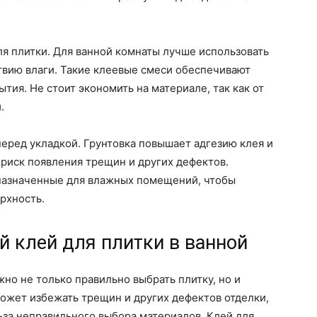
я плитки. Для ванной комнаты лучше использовать
твию влаги. Такие клеевые смеси обеспечивают
ия. Не стоит экономить на материале, так как от
.
перед укладкой. Грунтовка повышает адгезию клея и
 риск появления трещин и других дефектов.
назначенные для влажных помещений, чтобы
рхность.
 клей для плитки в ванной
жно не только правильно выбрать плитку, но и
может избежать трещин и других дефектов отделки,
-за неправильного выбора материалов. Клей для