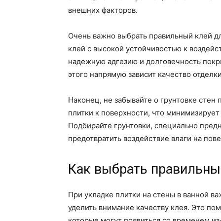
внешних факторов.
Очень важно выбрать правильный клей дл
клей с высокой устойчивостью к воздейс
надежную адгезию и долговечность покрыт
этого напрямую зависит качество отделки
Наконец, не забывайте о грунтовке стен 
плитки к поверхности, что минимизирует
Подбирайте грунтовки, специально пред
предотвратить воздействие влаги на пове
Как выбрать правильный
При укладке плитки на стены в ванной ва
уделить внимание качеству клея. Это по
которые могут появиться со временем из