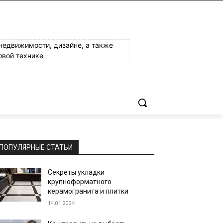
 недвижимости, дизайне, а также
овой технике
ПОПУЛЯРНЫЕ СТАТЬИ
Секреты укладки
крупноформатного
керамогранита и плитки
14.01.2024