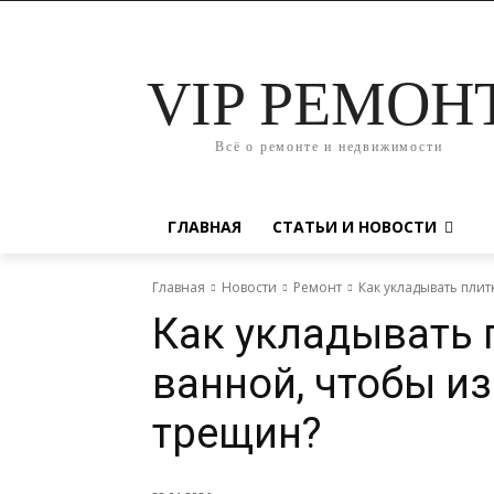
VIP РЕМОН
Всё о ремонте и недвижимости
ГЛАВНАЯ
СТАТЬИ И НОВОСТИ
Главная
Новости
Ремонт
Как укладывать плит
Как укладывать 
ванной, чтобы и
трещин?