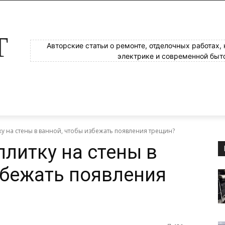
Т
Авторские статьи о ремонте, отделочных работах,
электрике и современной быт
ку на стены в ванной, чтобы избежать появления трещин?
плитку на стены в
збежать появления