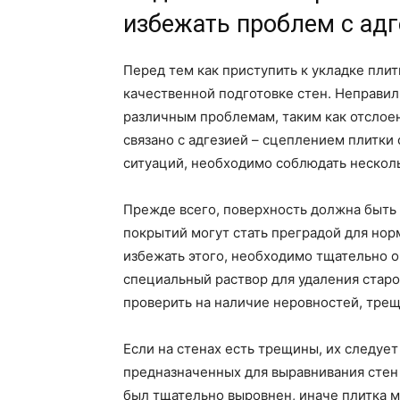
избежать проблем с адг
Перед тем как приступить к укладке плит
качественной подготовке стен. Неправи
различным проблемам, таким как отслое
связано с адгезией – сцеплением плитки
ситуаций, необходимо соблюдать нескол
Прежде всего, поверхность должна быть ч
покрытий могут стать преградой для нор
избежать этого, необходимо тщательно о
специальный раствор для удаления старо
проверить на наличие неровностей, трещ
Если на стенах есть трещины, их следуе
предназначенных для выравнивания стен 
был тщательно выровнен, иначе плитка м