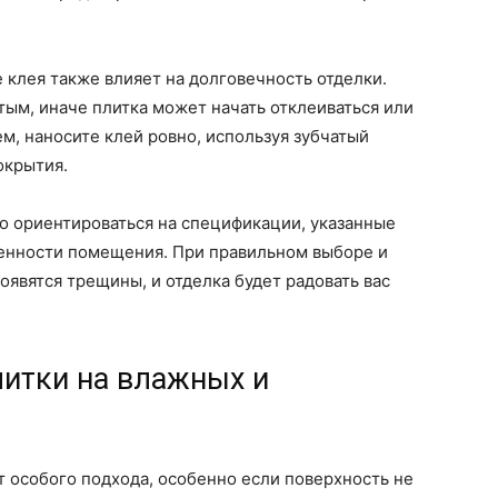
 клея также влияет на долговечность отделки.
ым, иначе плитка может начать отклеиваться или
м, наносите клей ровно, используя зубчатый
окрытия.
но ориентироваться на спецификации, указанные
бенности помещения. При правильном выборе и
появятся трещины, и отделка будет радовать вас
литки на влажных и
т особого подхода, особенно если поверхность не