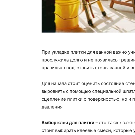
При укладке плитки для ванной важно уч
прослужила долго и не появилась трещин
правильно подготовить стены ванной и в
Для начала стоит оценить состояние сте
выровнять с помощью специальной шпатле
сцепление плитки с поверхностью, но и
давления.
Выбор клея для плитки
– это также важн
стоит выбирать клеевые смеси, которые 