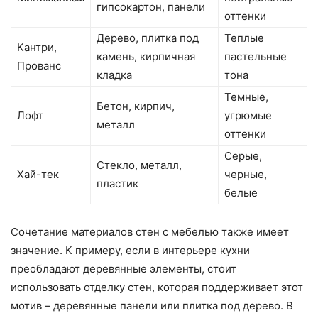
гипсокартон, панели
оттенки
Дерево, плитка под
Теплые
Кантри,
камень, кирпичная
пастельные
Прованс
кладка
тона
Темные,
Бетон, кирпич,
Лофт
угрюмые
металл
оттенки
Серые,
Стекло, металл,
Хай-тек
черные,
пластик
белые
Сочетание материалов стен с мебелью также имеет
значение. К примеру, если в интерьере кухни
преобладают деревянные элементы, стоит
использовать отделку стен, которая поддерживает этот
мотив – деревянные панели или плитка под дерево. В