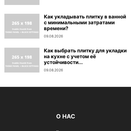
Как укладывать плитку в ванной
с минимальными затратами
времени?
09.08.2026
Как выбрать плитку для укладки
на кухне с учетом её
устойчивости...
09.08.2026
О НАС